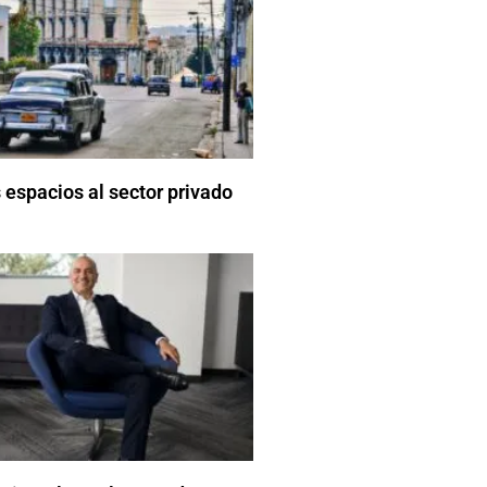
espacios al sector privado