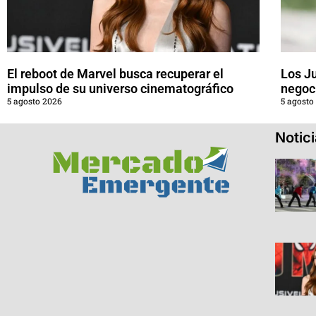
El reboot de Marvel busca recuperar el
Los J
impulso de su universo cinematográfico
negoci
5 agosto 2026
5 agosto
Notic