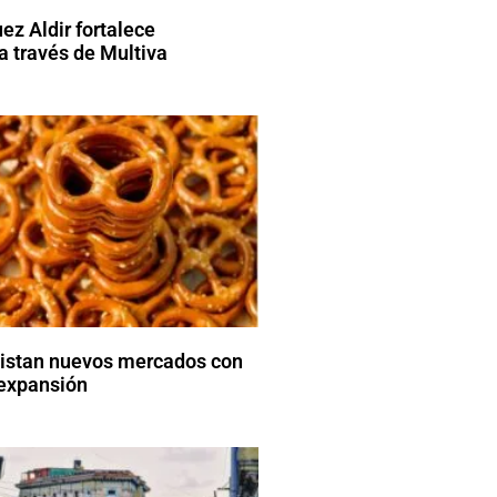
ez Aldir fortalece
a través de Multiva
uistan nuevos mercados con
 expansión