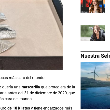
Nuestra Sel
ebocas más caro del mundo.
io quería una
mascarilla
que protegiera de la
narla antes del 31 de diciembre de 2020, que
más cara del mundo.
uro de 18 kilates
y tiene engarzados más