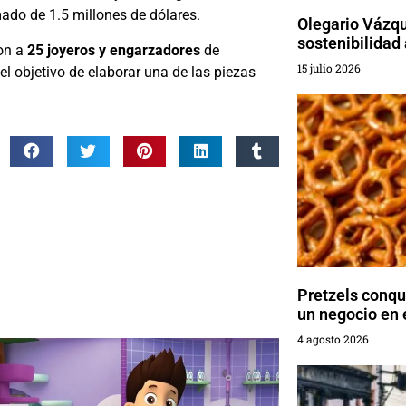
mado de 1.5 millones de dólares.
Olegario Vázqu
sostenibilidad 
ron a
25 joyeros y engarzadores
de
15 julio 2026
l objetivo de elaborar una de las piezas
Pretzels conq
un negocio en
4 agosto 2026