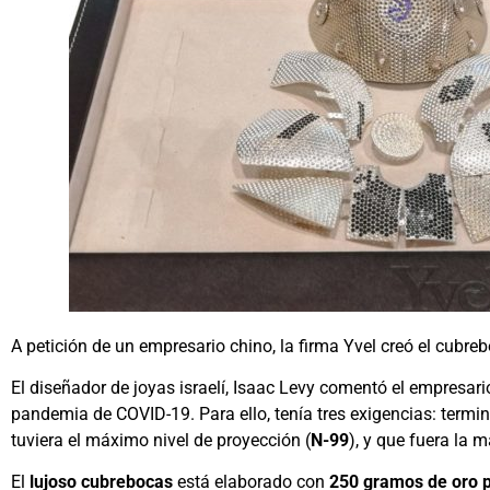
A petición de un empresario chino, la firma Yvel creó el cubr
El diseñador de joyas israelí, Isaac Levy comentó el empresar
pandemia de COVID-19. Para ello, tenía tres exigencias: termi
tuviera el máximo nivel de proyección (
N-99
), y que fuera la 
El
lujoso cubrebocas
está elaborado con
250 gramos de oro p