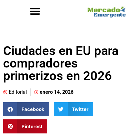
Ciudades en EU para
compradores
primerizos en 2026
Editorial
enero 14, 2026
Facebook
Twitter
Pinterest