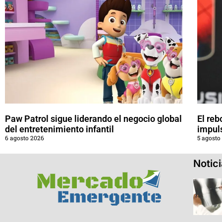
Paw Patrol sigue liderando el negocio global
El reb
del entretenimiento infantil
impul
6 agosto 2026
5 agosto
Notic