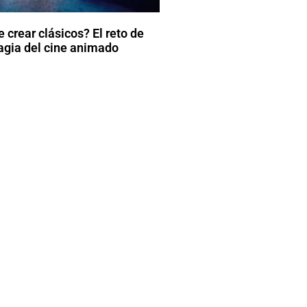
 crear clásicos? El reto de
agia del cine animado