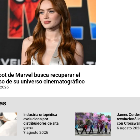
oot de Marvel busca recuperar el
so de su universo cinematográfico
 2026
ias
Industria ortopédica
James Corde
evoluciona por
revolucionó l
distribuidores de alta
con Crosswal
6 agosto 202
gama
7 agosto 2026