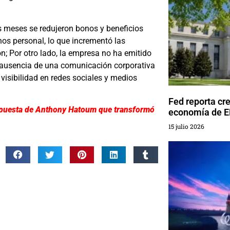
s meses se redujeron bonos y beneficios
os personal, lo que incrementó las
; Por otro lado, la empresa no ha emitido
a ausencia de una comunicación corporativa
visibilidad en redes sociales y medios
Fed reporta cr
la apuesta de Anthony Hatoum que transformó
economía de 
15 julio 2026