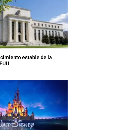
ecimiento estable de la
EEUU