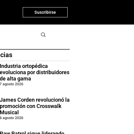
Suscribirse
icias
Industria ortopédica
evoluciona por distribuidores
de alta gama
7 agosto 2026
James Corden revolucionó la
promoción con Crosswalk
Musical
6 agosto 2026
Paw Patrol sigue liderando