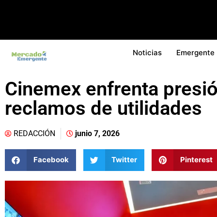
Noticias
Emergente
Cinemex enfrenta presió
reclamos de utilidades
REDACCIÓN
junio 7, 2026
Facebook
Twitter
Pinterest