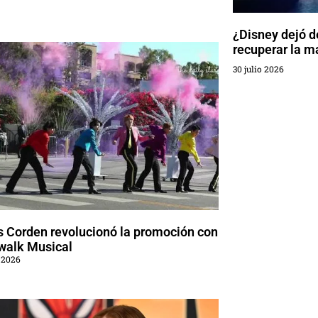
¿Disney dejó de
recuperar la m
30 julio 2026
 Corden revolucionó la promoción con
walk Musical
 2026