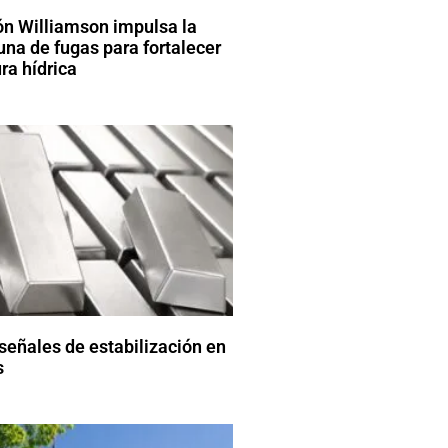
n Williamson impulsa la
una de fugas para fortalecer
ura hídrica
señales de estabilización en
s