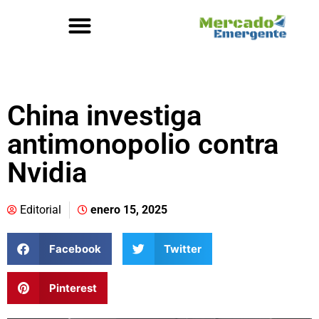
China investiga
antimonopolio contra
Nvidia
Editorial
enero 15, 2025
Facebook
Twitter
Pinterest