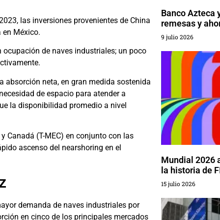
Banco Azteca y
 2023, las inversiones provenientes de China
remesas y ahor
 en México.
9 julio 2026
n ocupación de naves industriales; un poco
ectivamente.
la absorción neta, en gran medida sostenida
 necesidad de espacio para atender a
ue la disponibilidad promedio a nivel
s y Canadá (T-MEC) en conjunto con las
pido ascenso del nearshoring en el
Mundial 2026 
la historia de 
z
15 julio 2026
 mayor demanda de naves industriales por
sorción en cinco de los principales mercados