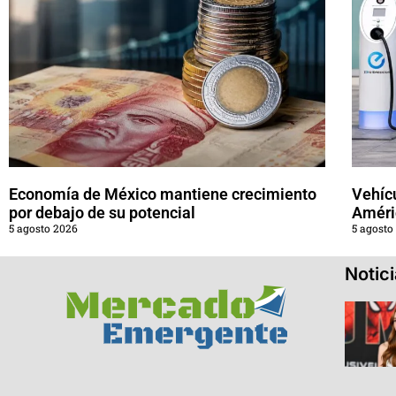
Economía de México mantiene crecimiento
Vehícu
por debajo de su potencial
Améri
5 agosto 2026
5 agosto
Notic