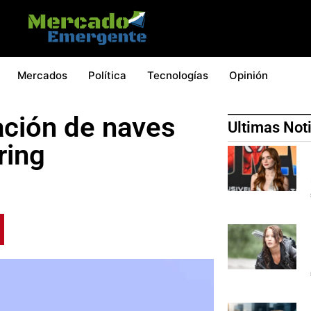
Mercados
Política
Tecnologías
Opinión
ación de naves
Ultimas Not
ring