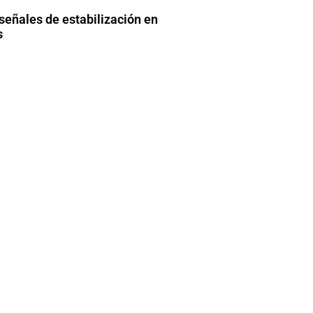
señales de estabilización en
s