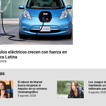
los eléctricos crecen con fuerza en
ca Latina
 2026
ias
El reboot de Marvel
Los Juegos d
busca recuperar el
mantienen un
impulso de su universo
millonario pa
5 agosto 202
cinematográfico
5 agosto 2026