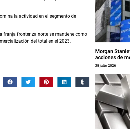
 domina la actividad en el segmento de
a franja fronteriza norte se mantiene como
rcialización del total en el 2023.
Morgan Stanley
acciones de m
25 julio 2026