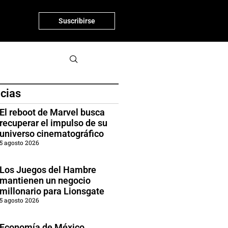
Suscribirse
icias
El reboot de Marvel busca
recuperar el impulso de su
universo cinematográfico
5 agosto 2026
Los Juegos del Hambre
mantienen un negocio
millonario para Lionsgate
5 agosto 2026
Economía de México