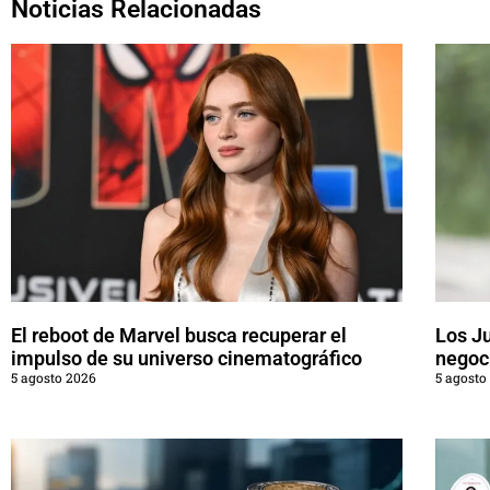
Noticias Relacionadas
El reboot de Marvel busca recuperar el
Los J
impulso de su universo cinematográfico
negoci
5 agosto 2026
5 agosto