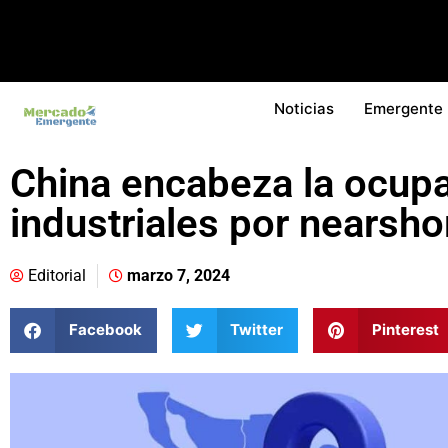
Noticias
Emergente
China encabeza la ocup
industriales por nearsho
Editorial
marzo 7, 2024
Facebook
Twitter
Pinterest