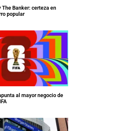
 The Banker: certeza en
ro popular
apunta al mayor negocio de
FIFA