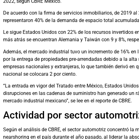
2022, según CBRE México.
De acuerdo con la firma de servicios inmobiliarios, de 2019 al
representaron 40% de la demanda de espacio total acumulada
Le sigue Estados Unidos con 22% de los recursos invertidos e
más atrás se encuentran Alemania y Taiwán con 9 y 8%, resp
Además, el mercado industrial tuvo un incremento de 16% en 
por la entrega de propiedades pre-arrendadas debido a la alta
empresas nacionales y extranjeras, lo que también derivó en q
nacional se colocara 2 por ciento.
“La entrada en vigor del Tratado entre México, Estados Unido
disrupciones en las cadenas de suministro han generado un rá
mercado industrial mexicano”, se lee en el reporte de CBRE.
Actividad por sector automotri
Según el análisis de CBRE, el sector automotriz concentró la
nearshoring en el país durante el año pasado, al liderar la ab