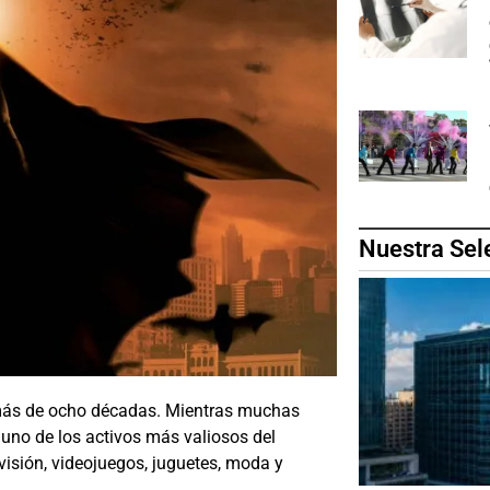
Nuestra Sel
más de ocho décadas. Mientras muchas
uno de los activos más valiosos del
evisión, videojuegos, juguetes, moda y