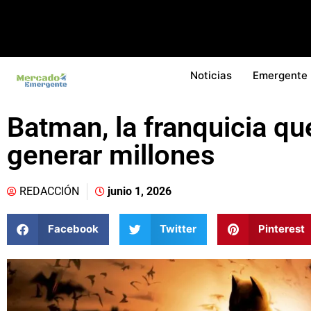
Noticias
Emergente
Batman, la franquicia qu
generar millones
REDACCIÓN
junio 1, 2026
Facebook
Twitter
Pinterest