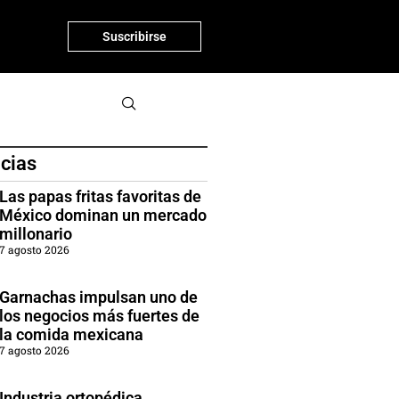
Suscribirse
icias
Las papas fritas favoritas de
México dominan un mercado
millonario
7 agosto 2026
Garnachas impulsan uno de
los negocios más fuertes de
la comida mexicana
7 agosto 2026
Industria ortopédica