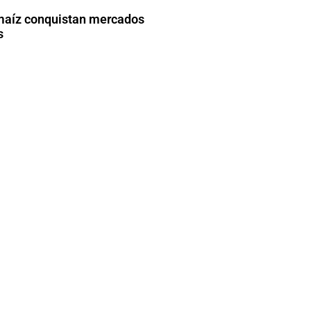
maíz conquistan mercados
s