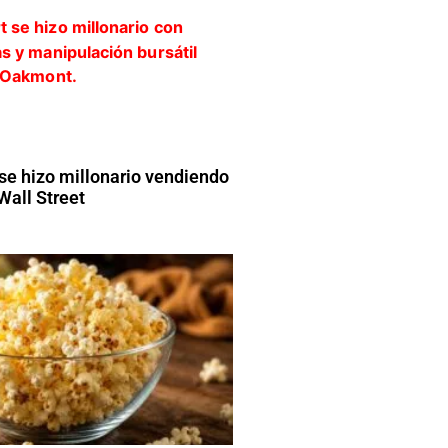
 se hizo millonario vendiendo
Wall Street