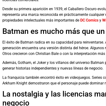
Desde su primera aparición en 1939, el Caballero Oscuro evo
representa una marca reconocida en prácticamente cualquier
propiedades intelectuales más importantes de
DC Comics
y
Wa
Batman es mucho más que un
El éxito de Batman radica en su capacidad para reinventarse. 
generación encuentra una versión distinta del héroe. Algunos 
Otros crecieron con
Christian Bale
o con la interpretación más
Además, Gotham, el Joker y los villanos del universo Batman 
generar historias independientes y nuevas líneas de negocio.
La franquicia también encontró éxito en videojuegos. Series
Arkham Knight
demostraron que el personaje puede dominar m
La nostalgia y las licencias ma
negocio