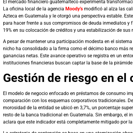
El mercado financiero guatemalteco experimenta transforma
La oficina local de la agencia
Moody’s
modificó al alza las cali
Azteca en Guatemala y le otorgó una perspectiva estable. Este 
para hacer frente a sus compromisos de deuda inmediatos y fu
19% en su colocación de créditos y una estabilización de sus n
A pesar de mantener una participación modesta en el sistema b
nicho ha consolidado a la firma como el décimo banco más re
ganancias netas. Este avance operativo se registra en un ento
instituciones financieras buscan captar la base de la pirámi
Gestión de riesgo en el
El modelo de negocio enfocado en préstamos de consumo impl
comparación con los esquemas corporativos tradicionales. Debi
morosidad de la entidad se ubicó en 3,7%, un porcentaje super
resto de la banca tradicional en Guatemala. Sin embargo, el in
aclara que este indicador está completamente mitigado por la 