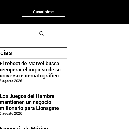
Suscribirse
icias
El reboot de Marvel busca
recuperar el impulso de su
universo cinematográfico
5 agosto 2026
Los Juegos del Hambre
mantienen un negocio
millonario para Lionsgate
5 agosto 2026
Economía de México