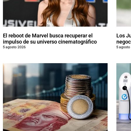
El reboot de Marvel busca recuperar el
Los J
impulso de su universo cinematográfico
negoci
5 agosto 2026
5 agosto