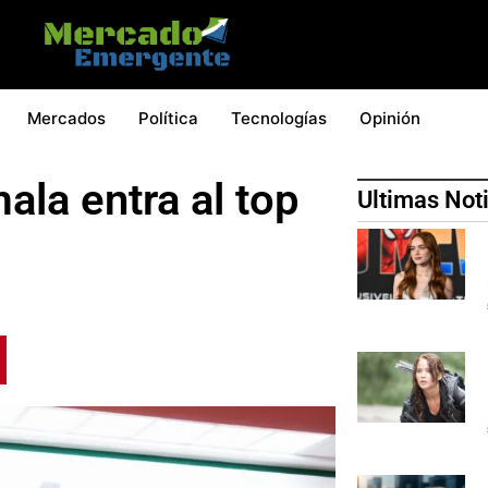
Mercados
Política
Tecnologías
Opinión
la entra al top
Ultimas Not