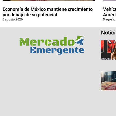
Economía de México mantiene crecimiento
Vehícu
por debajo de su potencial
Améri
5 agosto 2026
5 agosto
Notic