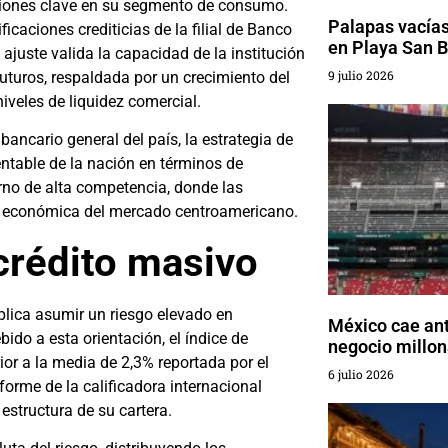
ciones clave en su segmento de consumo.
Palapas vacías
ficaciones crediticias de la filial de Banco
en Playa San B
ajuste valida la capacidad de la institución
9 julio 2026
turos, respaldada por un crecimiento del
iveles de liquidez comercial.
ancario general del país, la estrategia de
ntable de la nación en términos de
rno de alta competencia, donde las
de económica del mercado centroamericano.
 crédito masivo
ica asumir un riesgo elevado en
México cae ant
do a esta orientación, el índice de
negocio millona
ior a la media de 2,3% reportada por el
6 julio 2026
forme de la calificadora internacional
estructura de su cartera.