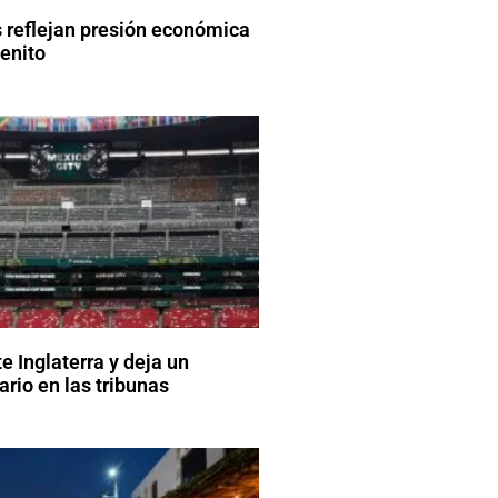
 reflejan presión económica
enito
e Inglaterra y deja un
rio en las tribunas