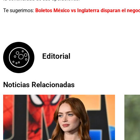
Te sugerimos:
Boletos México vs Inglaterra disparan el nego
Editorial
Noticias Relacionadas