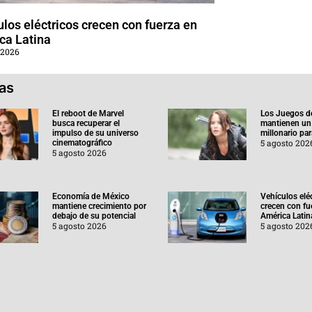
los eléctricos crecen con fuerza en
ca Latina
 2026
ias
El reboot de Marvel
Los Juegos d
busca recuperar el
mantienen un
impulso de su universo
millonario pa
5 agosto 202
cinematográfico
5 agosto 2026
Economía de México
Vehículos elé
mantiene crecimiento por
crecen con fu
debajo de su potencial
América Latin
5 agosto 2026
5 agosto 202