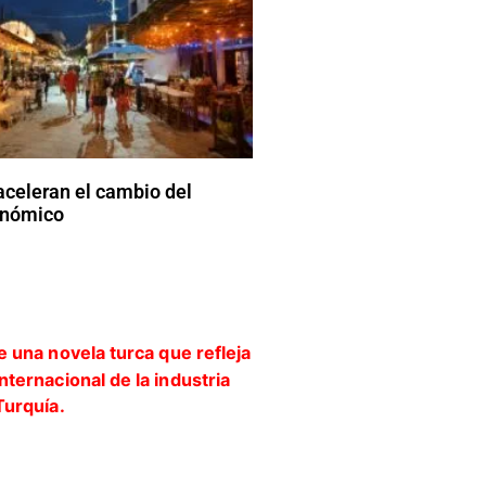
aceleran el cambio del
onómico