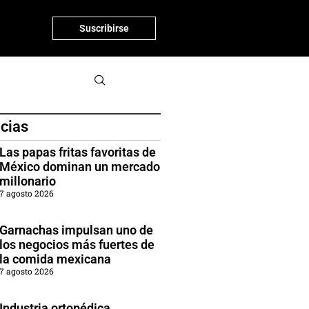
Suscribirse
icias
Las papas fritas favoritas de
México dominan un mercado
millonario
7 agosto 2026
Garnachas impulsan uno de
los negocios más fuertes de
la comida mexicana
7 agosto 2026
Industria ortopédica