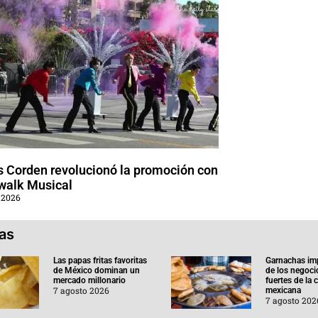
 Corden revolucionó la promoción con
walk Musical
 2026
ias
Las papas fritas favoritas
Garnachas im
de México dominan un
de los negoc
mercado millonario
fuertes de la
7 agosto 2026
mexicana
7 agosto 202