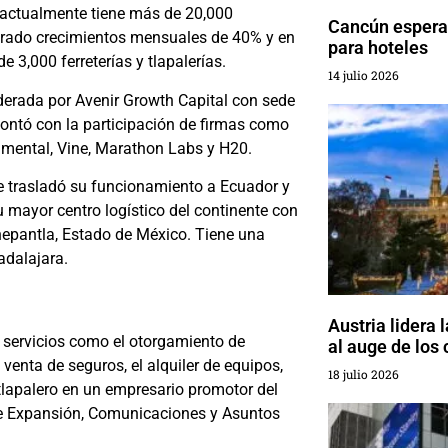
y actualmente tiene más de 20,000
Cancún espera
grado crecimientos mensuales de 40% y en
para hoteles
 3,000 ferreterías y tlapalerías.
14 julio 2026
iderada por Avenir Growth Capital con sede
ontó con la participación de firmas como
amental, Vine, Marathon Labs y H20.
 trasladó su funcionamiento a Ecuador y
u mayor centro logístico del continente con
nepantla, Estado de México. Tiene una
adalajara.
Austria lidera 
on servicios como el otorgamiento de
al auge de los 
venta de seguros, el alquiler de equipos,
18 julio 2026
 tlapalero en un empresario promotor del
 de Expansión, Comunicaciones y Asuntos