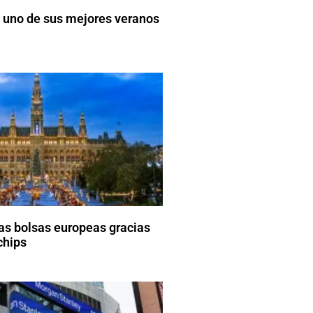
 uno de sus mejores veranos
las bolsas europeas gracias
chips