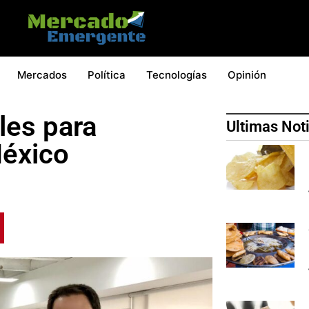
Mercados
Política
Tecnologías
Opinión
les para
Ultimas Not
México