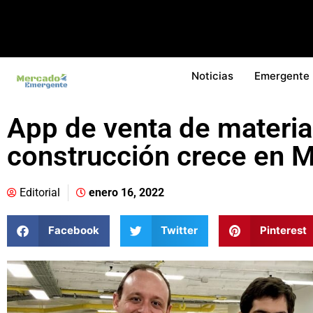
Noticias
Emergente
App de venta de materia
construcción crece en 
Editorial
enero 16, 2022
Facebook
Twitter
Pinterest