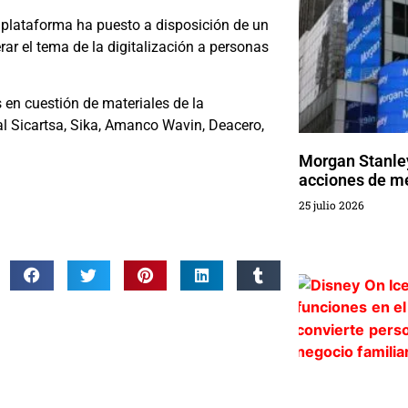
a plataforma ha puesto a disposición de un
rar el tema de la digitalización a personas
s en cuestión de materiales de la
l Sicartsa, Sika, Amanco Wavin, Deacero,
Morgan Stanley
acciones de m
25 julio 2026