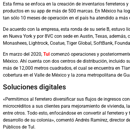
Esta firma se enfoca en la creación de inventarios ferreteros 
productos en su app de más de 500 marcas. En México ha lo
tan sólo 10 meses de operación en el país ha atendido a más de
De acuerdo con la empresa, esta ronda de su serie B, estuvo l
en Nueva York y por 8VC con sede en Austin, Texas, además, c
Monashees, Lightrock, Coatue, Tiger Global, SoftBank, Found
En marzo del 2020,
Tul
comenzó operaciones y posteriormente
México. Ahí cuenta con dos centros de distribución, incluido s
más de 12,000 metros cuadrados, el cual se encuentra en Tla
cobertura en el Valle de México y la zona metropolitana de Gu
Soluciones digitales
«Permitimos al ferretero diversificar sus flujos de ingresos c
microcréditos a sus clientes para mejoramiento de vivienda, la 
entre otros. Todo esto, enfocándose en convertir al ferretero y
desarrollo de su colonia», comentó Andrés Ramírez, director
Públicos de Tul.