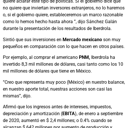
quiere aclarar este tipo de políticas. Si el gobierno dice que
no quiere que inviertan inversores extranjeros, no lo haremos
o, si el gobierno quiere, estableceremos un marco razonable
como lo hemos hecho hasta ahora ”, dijo Sánchez Galán
durante la presentación de los resultados de Iberdrola.
Sintió que sus inversiones en
Mercado mexicano
son muy
pequeños en comparación con lo que hacen en otros países.
Por ejemplo, al comprar el americano
PNM,
Iberdrola ha
invertido 8,3 mil millones de dólares, casi tanto como los 10
mil millones de dólares que tiene en México.
“Creo que representa muy poco (México) en nuestro balance,
en nuestro aporte total, nuestras acciones son casi las
mismas”, dijo.
Afirmó que los ingresos antes de intereses, impuestos,
depreciación y amortización (
EBITA
), de enero a septiembre
de 2020, aumentó en $ 2,4 millones; o 0.4% cuando se
alcanzan $ 642 millones por aumento de producción y