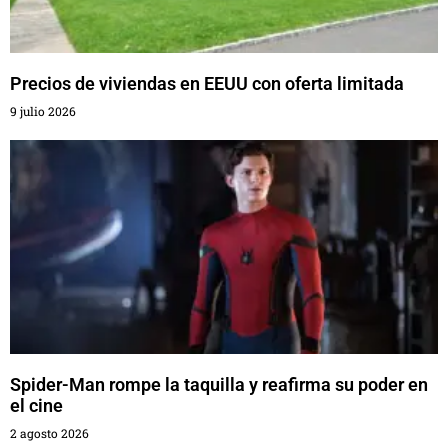
Precios de viviendas en EEUU con oferta limitada
9 julio 2026
Spider-Man rompe la taquilla y reafirma su poder en
el cine
2 agosto 2026