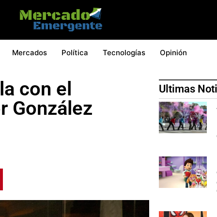
Mercados
Política
Tecnologías
Opinión
la con el
Ultimas Not
or González