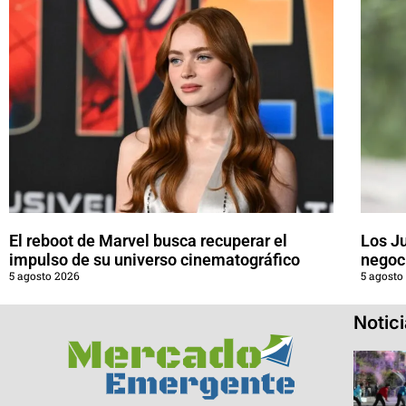
El reboot de Marvel busca recuperar el
Los J
impulso de su universo cinematográfico
negoci
5 agosto 2026
5 agosto
Notic