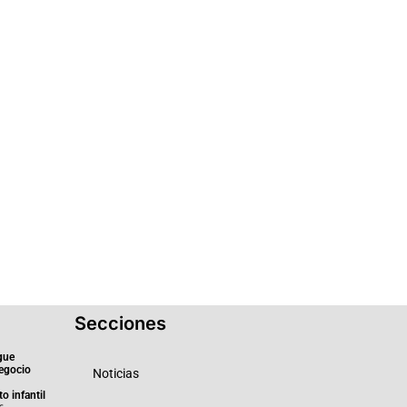
Secciones
gue
negocio
Noticias
o infantil