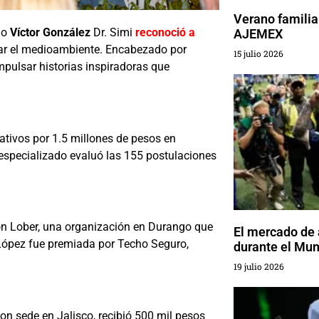
Verano familia
smo
Víctor González
Dr. Simi
reconoció a
AJEMEX
dar el medioambiente. Encabezado por
15 julio 2026
mpulsar historias inspiradoras que
ativos por 1.5 millones de pesos en
 especializado evaluó las 155 postulaciones
on Lober, una organización en Durango que
El mercado de
 López fue premiada por Techo Seguro,
durante el Mun
19 julio 2026
 con sede en Jalisco, recibió 500 mil pesos