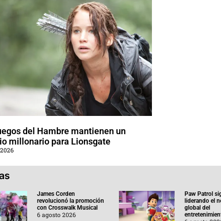
uegos del Hambre mantienen un
o millonario para Lionsgate
 2026
ias
James Corden
Paw Patrol si
revolucionó la promoción
liderando el 
con Crosswalk Musical
global del
6 agosto 2026
entretenimient