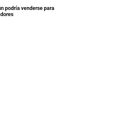
n podría venderse para
adores