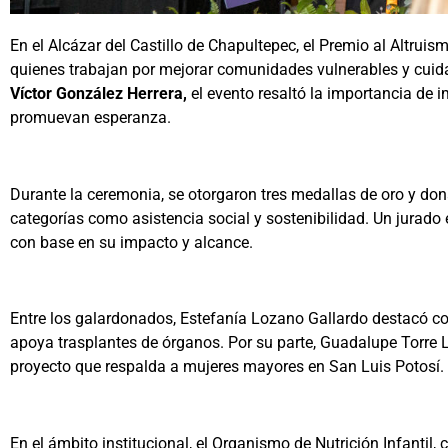
En el Alcázar del Castillo de Chapultepec, el Premio al Altrui
quienes trabajan por mejorar comunidades vulnerables y cui
Víctor González Herrera,
el evento resaltó la importancia de i
promuevan esperanza.
Durante la ceremonia, se otorgaron tres medallas de oro y don
categorías como asistencia social y sostenibilidad. Un jurado
con base en su impacto y alcance.
Entre los galardonados, Estefanía Lozano Gallardo destacó c
apoya trasplantes de órganos. Por su parte, Guadalupe Torre
proyecto que respalda a mujeres mayores en San Luis Potosí.
En el ámbito institucional, el Organismo de Nutrición Infantil,