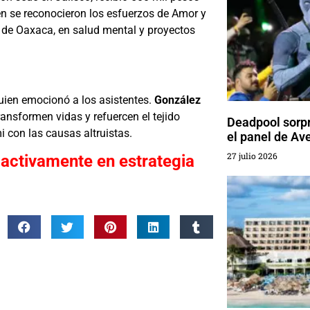
ién se reconocieron los esfuerzos de Amor y
de Oaxaca, en salud mental y proyectos
uien emocionó a los asistentes.
González
ansformen vidas y refuercen el tejido
Deadpool sorp
i con las causas altruistas.
el panel de A
27 julio 2026
 activamente en estrategia