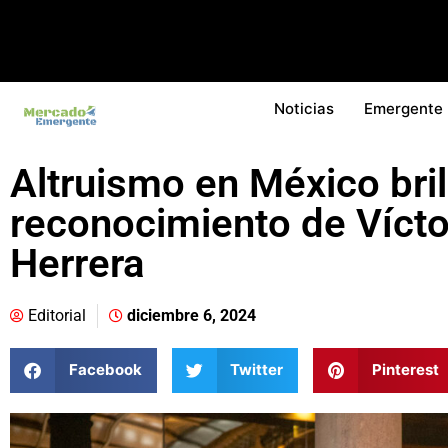
Noticias
Emergente
Altruismo en México bril
reconocimiento de Víct
Herrera
Editorial
diciembre 6, 2024
Facebook
Twitter
Pinterest