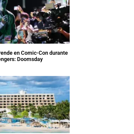
rende en Comic-Con durante
vengers: Doomsday