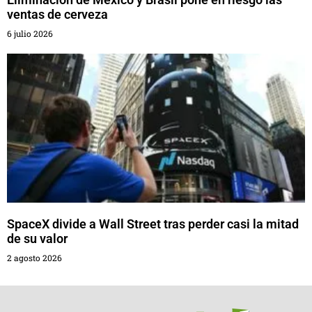
ventas de cerveza
6 julio 2026
SpaceX divide a Wall Street tras perder casi la mitad
de su valor
2 agosto 2026