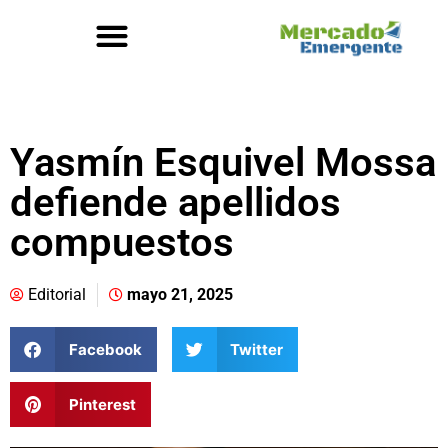
Yasmín Esquivel Mossa
defiende apellidos
compuestos
Editorial
mayo 21, 2025
Facebook
Twitter
Pinterest