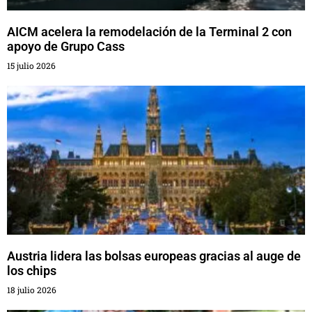
AICM acelera la remodelación de la Terminal 2 con
apoyo de Grupo Cass
15 julio 2026
Austria lidera las bolsas europeas gracias al auge de
los chips
18 julio 2026