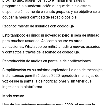
próximo año, podremos
auto eliminar mensajes o
programar la autodestrucción aunque de inicio estará
disponible únicamente en chats grupales y su objetivo será
ocupar la menor cantidad de espacio posible.
Reconocimiento de usuarios con código QR
Esto tampoco es único ni novedoso pero sí será de utilidad
para muchos usuarios. Así como ocurre en otras
aplicaciones, Whatsapp permitirá añadir a nuevos usuarios
y contactos a través del escaneo de código QR.
Reproducción de audios en pantalla de notificaciones
Simplificación en su máximo esplendor. La app de mensajes
instantáneos permitirá desde 2020 reproducir mensajes de
voz desde la pantalla de notificaciones y sin tener que
ingresar a la plataforma.
Modo oscuro
Una de las máximas novedades para 2020. Al parecer la