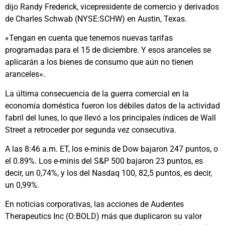
dijo Randy Frederick, vicepresidente de comercio y derivados
de Charles Schwab (NYSE:SCHW) en Austin, Texas.
«Tengan en cuenta que tenemos nuevas tarifas
programadas para el 15 de diciembre. Y esos aranceles se
aplicarán a los bienes de consumo que aún no tienen
aranceles».
La última consecuencia de la guerra comercial en la
economía doméstica fueron los débiles datos de la actividad
fabril del lunes, lo que llevó a los principales índices de Wall
Street a retroceder por segunda vez consecutiva.
A las 8:46 a.m. ET, los e-minis de Dow bajaron 247 puntos, o
el 0.89%. Los e-minis del S&P 500 bajaron 23 puntos, es
decir, un 0,74%, y los del Nasdaq 100, 82,5 puntos, es decir,
un 0,99%.
En noticias corporativas, las acciones de Audentes
Therapeutics Inc (O:BOLD) más que duplicaron su valor