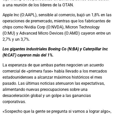
a una reunión de los líderes de la OTAN.
Apple Inc (O:AAPL), sensible al comercio, bajó un 1,8% en las
operaciones de premercado, mientras que los fabricantes de
chips como Nvidia Corp (O:NVDA), Micron Technology
(O:MU) y Advanced Micro Devices (O:AMD) cayeron entre un
2,7% y un 3,7%.
Los gigantes industriales Boeing Co (N:BA) y Caterpillar Inc
(N:CAT) cayeron más del 1%.
La esperanza de que ambas partes negocien un acuerdo
comercial de «primera fase» había llevado a los mercados
estadounidenses a alcanzar máximos históricos el mes
pasado. Las últimas noticias atenuaron las expectativas,
alimentando nuevas preocupaciones sobre una
desaceleración global y un golpe a las ganancias
corporativas.
«Sospecho que la gente se pregunta si vamos a lograr algo»,