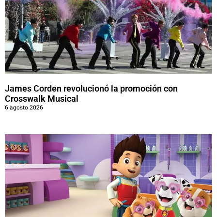
James Corden revolucionó la promoción con
Crosswalk Musical
6 agosto 2026