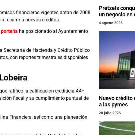
Pretzels conq
romisos financieros vigentes datan de 2008
un negocio en
n recurrir a nuevos créditos.
4 agosto 2026
 porteña
ha posicionado al Ayuntamiento
la Secretaría de Hacienda y Crédito Público
tos, con reportes trimestrales disponibles
Lobeira
e ratificó la calificación crediticia
AA+
Nuevo crédito 
ición fiscal y su cumplimiento puntual de
a las pymes
20 julio 2026
iplina Financiera, así como una planeación