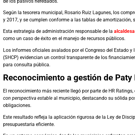
de los pasivos heredados.
Según la tesorera municipal, Rosario Ruiz Lagunes, los comp
y 2017, y se cumplen conforme a las tablas de amortización, si
Esta estrategia de administración responsable de la
alcaldesa
como un caso de éxito en el manejo de recursos públicos.
Los informes oficiales avalados por el Congreso del Estado y 
(SHCP) evidencian un control transparente de los financiamien
para consulta pública.
Reconocimiento a gestión de Paty 
El reconocimiento más reciente llegó por parte de HR Ratings, qu
con perspectiva estable
al municipio, destacando su sólida pos
obligaciones.
Este resultado refleja la aplicación rigurosa de la Ley de Disc
presupuestaria eficiente.