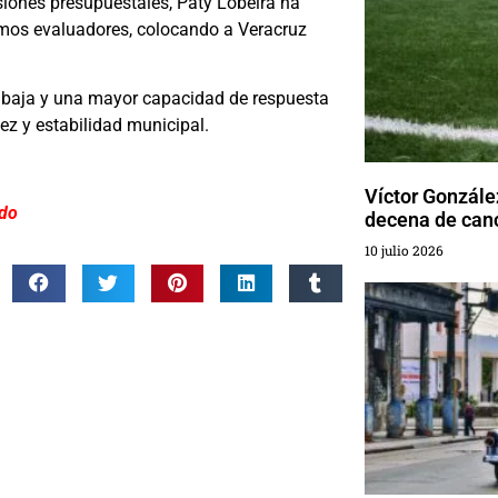
iones presupuestales, Paty Lobeira ha
ismos evaluadores, colocando a Veracruz
 baja y una mayor capacidad de respuesta
ez y estabilidad municipal.
Víctor Gonzále
ido
decena de canc
10 julio 2026