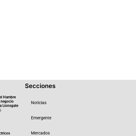
Secciones
el Hambre
 negocio
Noticias
ra Lionsgate
6
Emergente
Mercados
ctricos