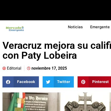
Noticias
Emergente
Veracruz mejora su calif
con Paty Lobeira
Editorial
noviembre 17, 2025
Facebook
Twitter
Pinterest