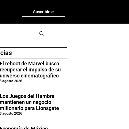
Suscribirse
icias
El reboot de Marvel busca
recuperar el impulso de su
universo cinematográfico
5 agosto 2026
Los Juegos del Hambre
mantienen un negocio
millonario para Lionsgate
5 agosto 2026
Economía de México