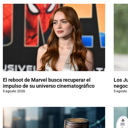
El reboot de Marvel busca recuperar el
Los J
impulso de su universo cinematográfico
negoci
5 agosto 2026
5 agosto