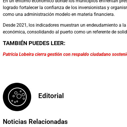
En un entorno económico donde los municipios enfrentan pres
logrado fortalecer la confianza de los inversionistas y organ
como una administración modelo en materia financiera.
Desde 2021, los indicadores muestran un endeudamiento a la
económica, consolidando al puerto como un referente de solid
TAMBIÉN PUEDES LEER:
Patricia Lobeira cierra gestión con respaldo ciudadano sosten
Editorial
Noticias Relacionadas