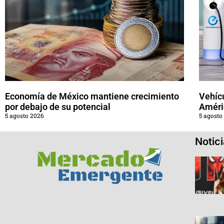
Economía de México mantiene crecimiento
Vehícu
por debajo de su potencial
Améri
5 agosto 2026
5 agosto
Notic