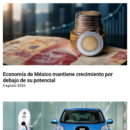
Economía de México mantiene crecimiento por
debajo de su potencial
5 agosto 2026