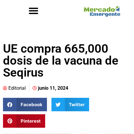
UE compra 665,000
dosis de la vacuna de
Seqirus
Editorial
junio 11, 2024
Facebook
Twitter
Pinterest