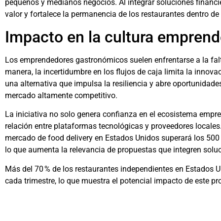
pequeños y medianos negocios. Al integrar soluciones financi
valor y fortalece la permanencia de los restaurantes dentro de 
Impacto en la cultura empren
Los emprendedores gastronómicos suelen enfrentarse a la falt
manera, la incertidumbre en los flujos de caja limita la innov
una alternativa que impulsa la resiliencia y abre oportunidad
mercado altamente competitivo.
La iniciativa no solo genera confianza en el ecosistema empre
relación entre plataformas tecnológicas y proveedores locales
mercado de food delivery en Estados Unidos superará los 500 
lo que aumenta la relevancia de propuestas que integren soluc
Más del 70 % de los restaurantes independientes en Estados 
cada trimestre, lo que muestra el potencial impacto de este 