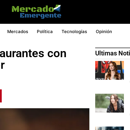
Mercados
Política
Tecnologías
Opinión
taurantes con
Ultimas Not
r