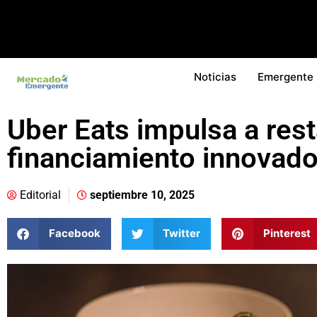
Noticias
Emergente
Uber Eats impulsa a res
financiamiento innovado
Editorial
septiembre 10, 2025
Facebook
Twitter
Pinterest