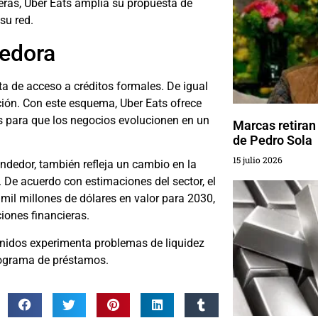
eras, Uber Eats amplía su propuesta de
su red.
dedora
a de acceso a créditos formales. De igual
ación. Con este esquema, Uber Eats ofrece
es para que los negocios evolucionen en un
Marcas retiran
de Pedro Sola
15 julio 2026
ndedor, también refleja un cambio en la
. De acuerdo con estimaciones del sector, el
mil millones de dólares en valor para 2030,
iones financieras.
Unidos experimenta problemas de liquidez
programa de préstamos.