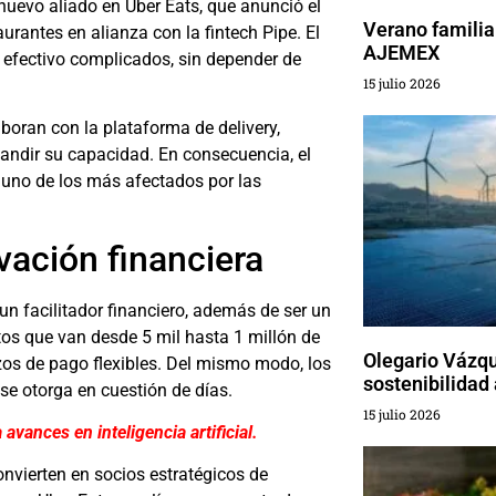
uevo aliado en Uber Eats, que anunció el
Verano familia
urantes en alianza con la fintech Pipe. El
AJEMEX
e efectivo complicados, sin depender de
15 julio 2026
boran con la plataforma de delivery,
pandir su capacidad. En consecuencia, el
, uno de los más afectados por las
ación financiera
 un facilitador financiero, además de ser un
tos que van desde 5 mil hasta 1 millón de
Olegario Vázqu
zos de pago flexibles. Del mismo modo, los
sostenibilidad 
se otorga en cuestión de días.
15 julio 2026
avances en inteligencia artificial.
nvierten en socios estratégicos de