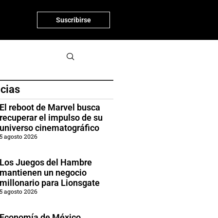
Suscribirse
icias
El reboot de Marvel busca
recuperar el impulso de su
universo cinematográfico
5 agosto 2026
Los Juegos del Hambre
mantienen un negocio
millonario para Lionsgate
5 agosto 2026
Economía de México