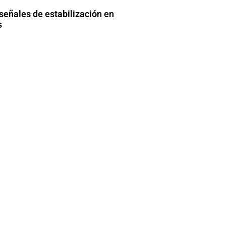
señales de estabilización en
s