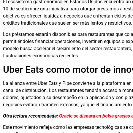
El ecosistema gastronómico en Estados Unidos encuentra un n
10 de septiembre una iniciativa para otorgar préstamos a resta
objetivo es ofrecer liquidez a negocios que enfrentan ciclos d
créditos tradicionales que suelen ser más lentos y restrictivos.
Los préstamos estarán disponibles para restaurantes que cola
permitiéndoles financiar operaciones, invertir en equipos o ex
modelo busca acelerar el crecimiento del sector restaurantero
fluctuaciones económicas recientes.
Uber Eats como motor de innov
La alianza entre Uber Eats y Pipe convierte a la plataforma en
canal de distribución. Los restaurantes tendrán acceso a mon
dólares, ajustados a su desempeño en la aplicación y con pla
negocios evitarán trámites extensos, ya que el financiamiento 
Otra lectura recomendada:
Oracle se dispara en bolsa gracias a 
Este movimiento refleja cómo las empresas tecnológicas se co