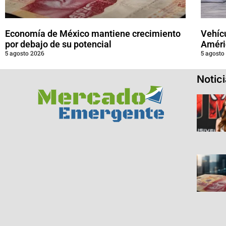
Economía de México mantiene crecimiento
Vehícu
por debajo de su potencial
Améri
5 agosto 2026
5 agosto
Notic