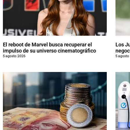
El reboot de Marvel busca recuperar el
Los J
impulso de su universo cinematográfico
negoci
5 agosto 2026
5 agosto