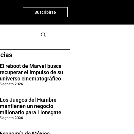
Suscribirse
icias
El reboot de Marvel busca
recuperar el impulso de su
universo cinematográfico
5 agosto 2026
Los Juegos del Hambre
mantienen un negocio
millonario para Lionsgate
5 agosto 2026
Economía de México