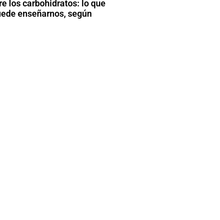
e los carbohidratos: lo que
uede enseñarnos, según