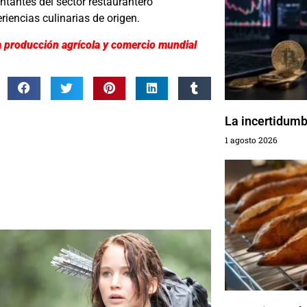
ntantes del sector restaurantero
riencias culinarias de origen.
a producción agrícola y comercio mundial
La incertidumbr
1 agosto 2026