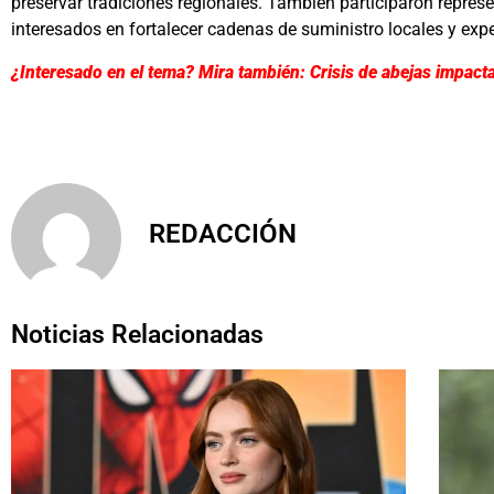
preservar tradiciones regionales. También participaron represe
interesados en fortalecer cadenas de suministro locales y expe
¿Interesado en el tema? Mira también: Crisis de abejas impact
REDACCIÓN
Noticias Relacionadas