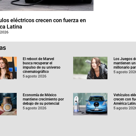
los eléctricos crecen con fuerza en
ca Latina
 2026
ias
El reboot de Marvel
Los Juegos d
busca recuperar el
mantienen un
impulso de su universo
millonario pa
5 agosto 202
cinematográfico
5 agosto 2026
Economía de México
Vehículos elé
mantiene crecimiento por
crecen con fu
debajo de su potencial
América Latin
5 agosto 2026
5 agosto 202