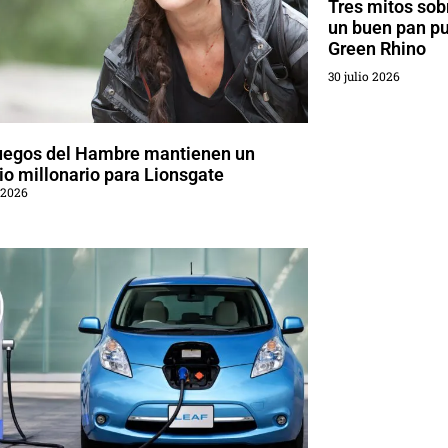
Tres mitos sobr
un buen pan p
Green Rhino
30 julio 2026
uegos del Hambre mantienen un
o millonario para Lionsgate
 2026