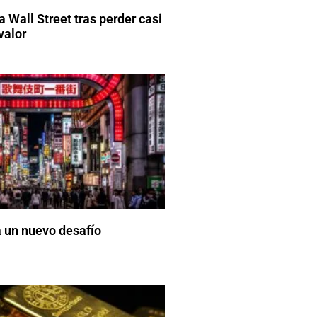
 Wall Street tras perder casi
valor
 un nuevo desafío