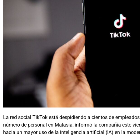
La red social TikTok está despidiendo a cientos de empleados d
número de personal en Malasia, informó la compañía este vi
hacia un mayor uso de la inteligencia artificial (IA) en la mod