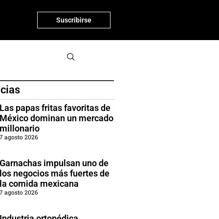
Suscribirse
icias
Las papas fritas favoritas de
México dominan un mercado
millonario
7 agosto 2026
Garnachas impulsan uno de
los negocios más fuertes de
la comida mexicana
7 agosto 2026
Industria ortopédica