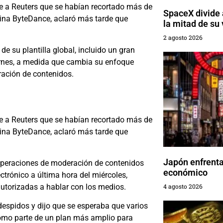
te a Reuters que se habían recortado más de
SpaceX divide a
hina ByteDance, aclaró más tarde que
la mitad de su 
2 agosto 2026
e su plantilla global, incluido un gran
ernes, a medida que cambia su enfoque
eración de contenidos.
te a Reuters que se habían recortado más de
hina ByteDance, aclaró más tarde que
Japón enfrenta
 operaciones de moderación de contenidos
económico
ctrónico a última hora del miércoles,
 autorizadas a hablar con los medios.
4 agosto 2026
despidos y dijo que se esperaba que varios
como parte de un plan más amplio para