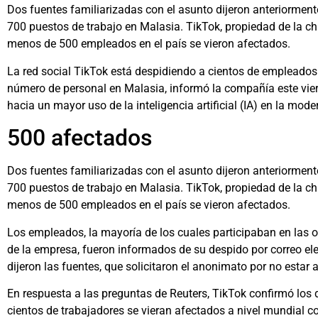
Dos fuentes familiarizadas con el asunto dijeron anteriormen
700 puestos de trabajo en Malasia. TikTok, propiedad de la c
menos de 500 empleados en el país se vieron afectados.
La red social TikTok está despidiendo a cientos de empleados d
número de personal en Malasia, informó la compañía este vi
hacia un mayor uso de la inteligencia artificial (IA) en la mod
500 afectados
Dos fuentes familiarizadas con el asunto dijeron anteriormen
700 puestos de trabajo en Malasia. TikTok, propiedad de la c
menos de 500 empleados en el país se vieron afectados.
Los empleados, la mayoría de los cuales participaban en las
de la empresa, fueron informados de su despido por correo ele
dijeron las fuentes, que solicitaron el anonimato por no estar
En respuesta a las preguntas de Reuters, TikTok confirmó los 
cientos de trabajadores se vieran afectados a nivel mundial 