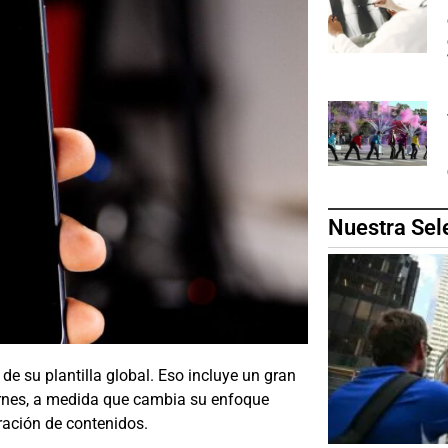
Nuestra Sel
e su plantilla global. Eso incluye un gran
ernes, a medida que cambia su enfoque
eración de contenidos.