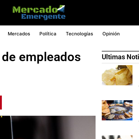
Mercados
Política
Tecnologías
Opinión
s de empleados
Ultimas Not