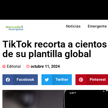
Noticias
Emergente
TikTok recorta a ciento
de su plantilla global
Editorial
octubre 11, 2024
Facebook
Twitter
Pinterest