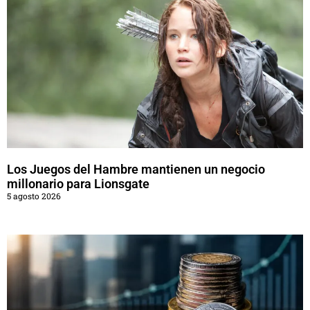
Los Juegos del Hambre mantienen un negocio
millonario para Lionsgate
5 agosto 2026