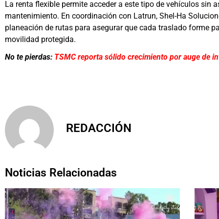
La renta flexible permite acceder a este tipo de vehículos si
mantenimiento. En coordinación con Latrun, Shel-Ha Solucione
planeación de rutas para asegurar que cada traslado forme pa
movilidad protegida.
No te pierdas:
TSMC reporta sólido crecimiento por auge de inte
REDACCIÓN
Noticias Relacionadas