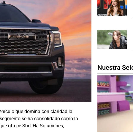
Nuestra Sel
ehículo que domina con claridad la
e segmento se ha consolidado como la
 que ofrece Shel-Ha Soluciones,