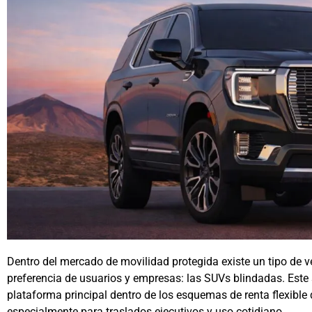
Dentro del mercado de movilidad protegida existe un tipo de v
preferencia de usuarios y empresas: las SUVs blindadas. Est
plataforma principal dentro de los esquemas de renta flexible
especialmente para traslados ejecutivos y uso cotidiano.