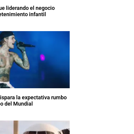
ue liderando el negocio
etenimiento infantil
dispara la expectativa rumbo
o del Mundial