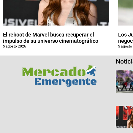
El reboot de Marvel busca recuperar el
Los J
impulso de su universo cinematográfico
negoci
5 agosto 2026
5 agosto
Notic