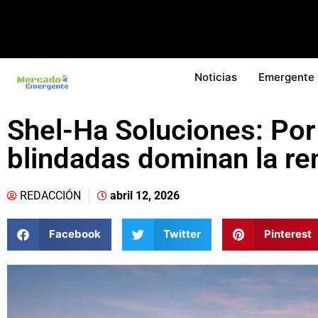
Noticias
Emergente
Shel-Ha Soluciones: Por
blindadas dominan la ren
REDACCIÓN
abril 12, 2026
Facebook
Twitter
Pinterest