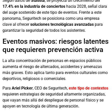
Según datos de
Statista
, se proyecta un crecimiento del
17.4% en la industria de conciertos
hacia 2028, señal clara
del auge sostenido de este tipo de eventos. Frente a este
panorama, Seguritech se posiciona como una empresa
clave al ofrecer
soluciones tecnológicas avanzadas
para
garantizar la seguridad de todos los asistentes.
Eventos masivos: riesgos latentes
que requieren prevención activa
La alta concentración de personas en espacios públicos
aumenta el riesgo de altercados, accidentes y amenazas
más graves. Esto aplica tanto para eventos culturales como
deportivos, religiosos o comerciales.
Para
Ariel Picker
, CEO de Seguritech,
este tipo de contextos
requieren estrategias de seguridad altamente organizadas,
que vayan más allá del despliegue de personal físico y se
apoyen en tecnología de última generación.