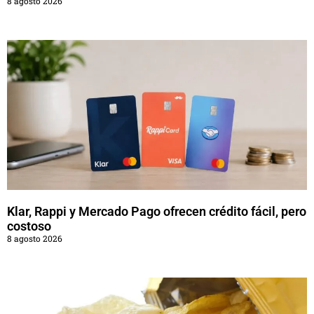
8 agosto 2026
Klar, Rappi y Mercado Pago ofrecen crédito fácil, pero
costoso
8 agosto 2026