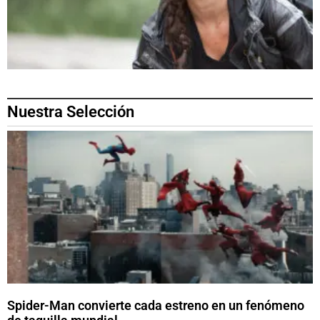
Nuestra Selección
Spider-Man convierte cada estreno en un fenómeno