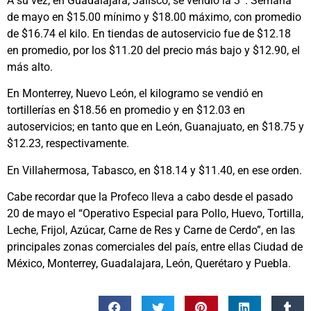
A su vez, en Guadalajara, Jalisco, se vendió la 3ª. Semana
de mayo en $15.00 mínimo y $18.00 máximo, con promedio
de $16.74 el kilo. En tiendas de autoservicio fue de $12.18
en promedio, por los $11.20 del precio más bajo y $12.90, el
más alto.
En Monterrey, Nuevo León, el kilogramo se vendió en
tortillerías en $18.56 en promedio y en $12.03 en
autoservicios; en tanto que en León, Guanajuato, en $18.75 y
$12.23, respectivamente.
En Villahermosa, Tabasco, en $18.14 y $11.40, en ese orden.
Cabe recordar que la Profeco lleva a cabo desde el pasado
20 de mayo el “Operativo Especial para Pollo, Huevo, Tortilla,
Leche, Frijol, Azúcar, Carne de Res y Carne de Cerdo”, en las
principales zonas comerciales del país, entre ellas Ciudad de
México, Monterrey, Guadalajara, León, Querétaro y Puebla.