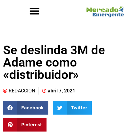
Se deslinda 3M de
Adame como
«distribuidor»
REDACCIÓN
abril 7, 2021
Facebook
Twitter
Pinterest