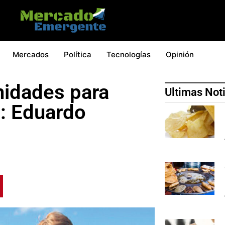
Mercados
Política
Tecnologías
Opinión
nidades para
Ultimas Not
d: Eduardo