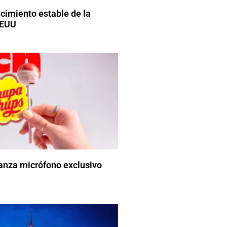
ecimiento estable de la
EEUU
anza micrófono exclusivo