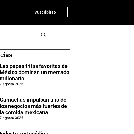
Suscribirse
icias
Las papas fritas favoritas de
México dominan un mercado
millonario
7 agosto 2026
Garnachas impulsan uno de
los negocios más fuertes de
la comida mexicana
7 agosto 2026
Industria ortopédica