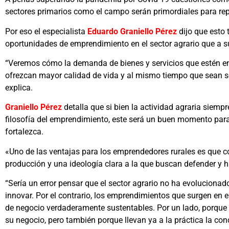
sectores primarios como el campo serán primordiales para rep
Por eso el especialista
Eduardo Graniello Pérez
dijo que esto 
oportunidades de emprendimiento en el sector agrario que a su
“Veremos cómo la demanda de bienes y servicios que estén en
ofrezcan mayor calidad de vida y al mismo tiempo que sean s
explica.
Graniello Pérez
detalla que si bien la actividad agraria siemp
filosofía del emprendimiento, este será un buen momento para q
fortalezca.
«Uno de las ventajas para los emprendedores rurales es que c
producción y una ideología clara a la que buscan defender y 
“Sería un error pensar que el sector agrario no ha evolucionad
innovar. Por el contrario, los emprendimientos que surgen en 
de negocio verdaderamente sustentables. Por un lado, porque 
su negocio, pero también porque llevan ya a la práctica la co