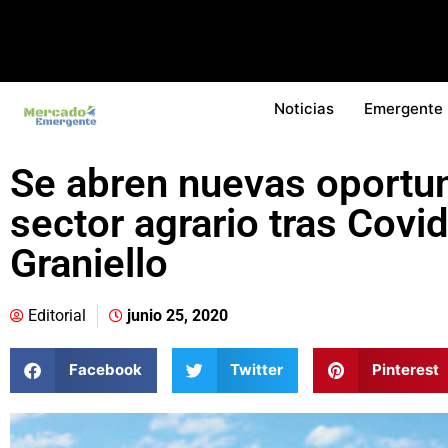
Noticias
Emergente
Se abren nuevas oportu
sector agrario tras Covi
Graniello
Editorial
junio 25, 2020
Facebook
Twitter
Pinterest