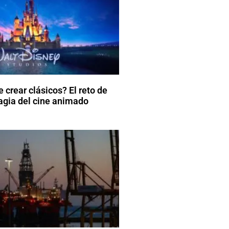
 crear clásicos? El reto de
agia del cine animado