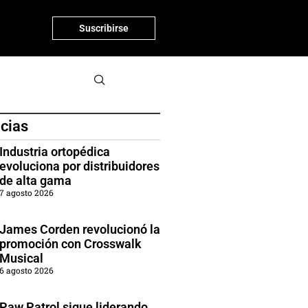
Suscribirse
icias
Industria ortopédica
evoluciona por distribuidores
de alta gama
7 agosto 2026
James Corden revolucionó la
promoción con Crosswalk
Musical
6 agosto 2026
Paw Patrol sigue liderando