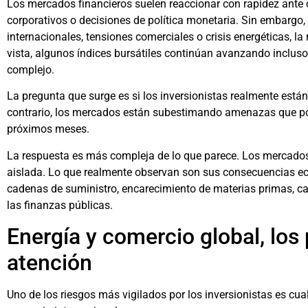
Los mercados financieros suelen reaccionar con rapidez ante
corporativos o decisiones de política monetaria. Sin embargo, 
internacionales, tensiones comerciales o crisis energéticas, l
vista, algunos índices bursátiles continúan avanzando inclus
complejo.
La pregunta que surge es si los inversionistas realmente están
contrario, los mercados están subestimando amenazas que podr
próximos meses.
La respuesta es más compleja de lo que parece. Los mercados 
aislada. Lo que realmente observan son sus consecuencias eco
cadenas de suministro, encarecimiento de materias primas, cam
las finanzas públicas.
Energía y comercio global, los 
atención
Uno de los riesgos más vigilados por los inversionistas es cua