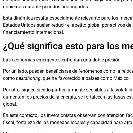
gobiernos durante periodos prolongados.
Esta dinámica resulta especialmente relevante para los merc
Estados Unidos suelen reducir el apetito global por activos de
financiamiento internacional.
¿Qué significa esto para los 
Las economías emergentes enfrentan una doble presión.
Por un lado, pueden beneficiarse de fenómenos como la reloc
como
nearshoring
, que ha favorecido a países como México.
Por otro, siguen siendo particularmente sensibles a la volatil
aumentan los precios de la energía, se fortalecen las tasas es
global.
En este contexto, los inversionistas observan con atención fact
fiscal, fortaleza de las monedas locales y capacidad para atrae