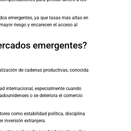
ados emergentes, ya que tasas más altas en
 mayor riesgo y encarecen el acceso al
mercados emergentes?
alización de cadenas productivas, conocida
idad internacional, especialmente cuando
tadounidenses o se deteriora el comercio
ores como estabilidad política, disciplina
r inversión extranjera.