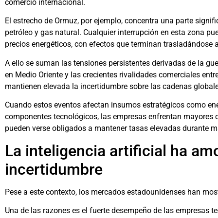
comercio internacional.
El estrecho de Ormuz, por ejemplo, concentra una parte signif
petróleo y gas natural. Cualquier interrupción en esta zona p
precios energéticos, con efectos que terminan trasladándose a 
A ello se suman las tensiones persistentes derivadas de la guer
en Medio Oriente y las crecientes rivalidades comerciales entr
mantienen elevada la incertidumbre sobre las cadenas globale
Cuando estos eventos afectan insumos estratégicos como energí
componentes tecnológicos, las empresas enfrentan mayores c
pueden verse obligados a mantener tasas elevadas durante m
La inteligencia artificial ha am
incertidumbre
Pese a este contexto, los mercados estadounidenses han mostr
Una de las razones es el fuerte desempeño de las empresas te