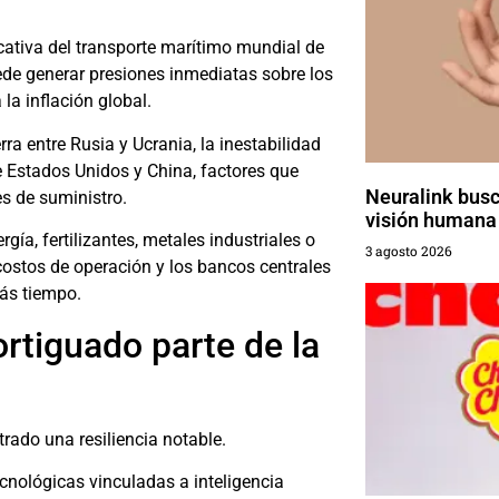
icativa del transporte marítimo mundial de
uede generar presiones inmediatas sobre los
la inflación global.
ra entre Rusia y Ucrania, la inestabilidad
e Estados Unidos y China, factores que
Neuralink busca
s de suministro.
visión humana
a, fertilizantes, metales industriales o
3 agosto 2026
ostos de operación y los bancos centrales
ás tiempo.
ortiguado parte de la
ado una resiliencia notable.
cnológicas vinculadas a inteligencia