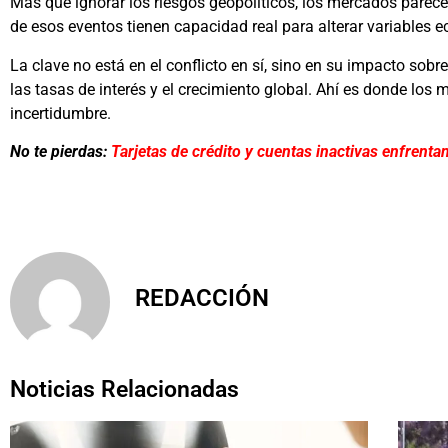
Más que ignorar los riesgos geopolíticos, los mercados pare
de esos eventos tienen capacidad real para alterar variables
La clave no está en el conflicto en sí, sino en su impacto sobre 
las tasas de interés y el crecimiento global. Ahí es donde los
incertidumbre.
No te pierdas:
Tarjetas de crédito y cuentas inactivas enfrent
REDACCIÓN
Noticias Relacionadas