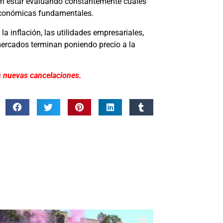
cen estar evaluando constantemente cuáles
 económicas fundamentales.
la inflación, las utilidades empresariales,
 mercados terminan poniendo precio a la
an nuevas cancelaciones.