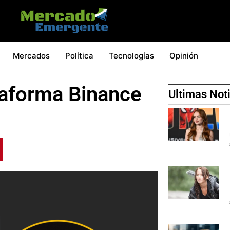
Mercados
Política
Tecnologías
Opinión
ataforma Binance
Ultimas Not