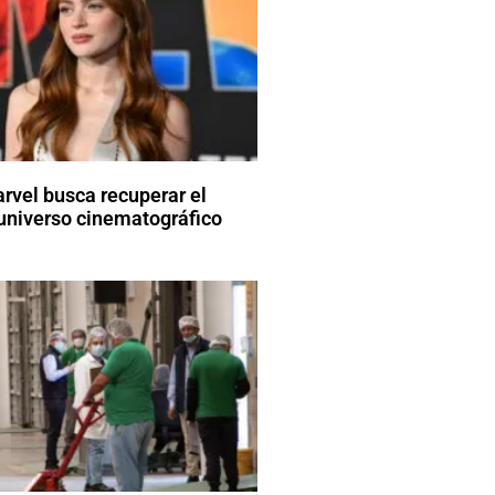
arvel busca recuperar el
universo cinematográfico