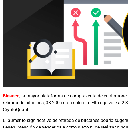
Binance
, la mayor plataforma de compraventa de criptomoneda
retirada de bitcoines, 38.200 en un solo día. Ello equivale a 2
CryptoQuant.
El aumento significativo de retirada de bitcoines podría sugeri
tienen intención de venderlos a corto plazo ni de realizar nin