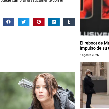
io puede cambiar drásticamente con el
El reboot de M
impulso de su 
5 agosto 2026