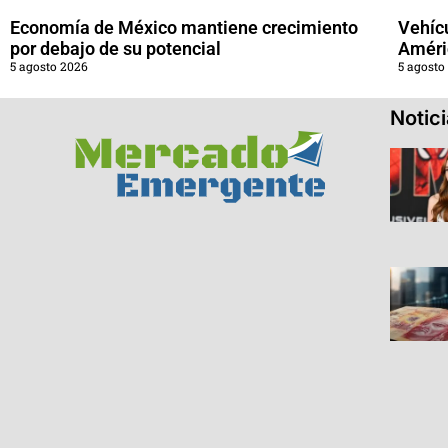
Economía de México mantiene crecimiento
Vehícu
por debajo de su potencial
Améri
5 agosto 2026
5 agosto
Notic