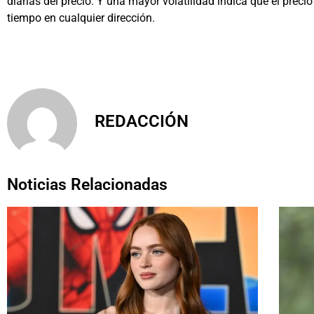
diarias del precio. Y una mayor volatilidad indica que el prec
tiempo en cualquier dirección.
REDACCIÓN
Noticias Relacionadas