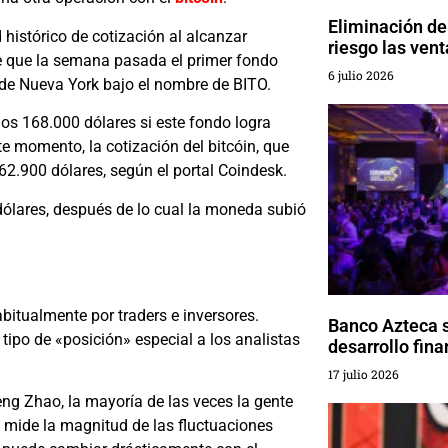
Eliminación de
 histórico de cotización al alcanzar
riesgo las ven
de que la semana pasada el primer fondo
6 julio 2026
 de Nueva York bajo el nombre de BITO.
los 168.000 dólares si este fondo logra
e momento, la cotización del bitcóin, que
 62.900 dólares, según el portal Coindesk.
dólares, después de lo cual la moneda subió
bitualmente por traders e inversores.
Banco Azteca 
 tipo de «posición» especial a los analistas
desarrollo fina
17 julio 2026
g Zhao, la mayoría de las veces la gente
dad mide la magnitud de las fluctuaciones