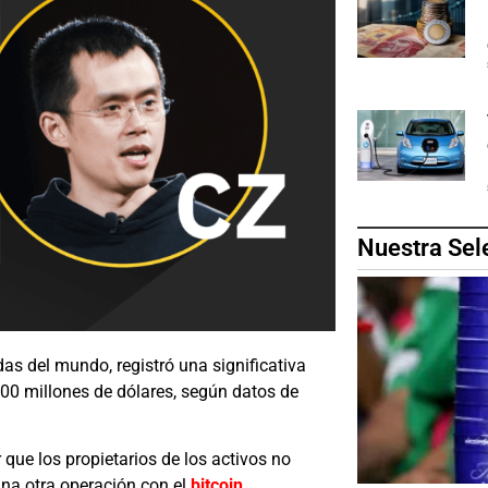
Nuestra Sel
s del mundo, registró una significativa
.300 millones de dólares, según datos de
r que los propietarios de los activos no
guna otra operación con el
bitcoin
.