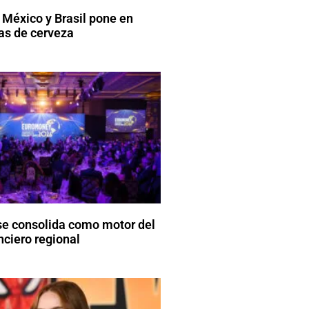
 México y Brasil pone en
tas de cerveza
se consolida como motor del
nciero regional