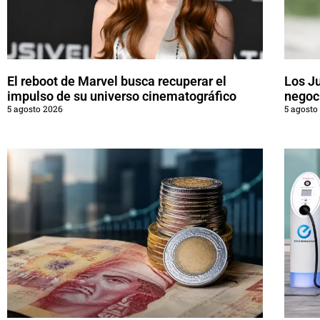
El reboot de Marvel busca recuperar el
Los J
impulso de su universo cinematográfico
negoci
5 agosto 2026
5 agosto