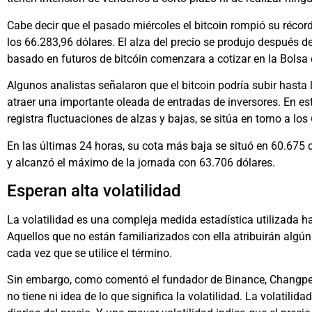
Cabe decir que el pasado miércoles el bitcoin rompió su récord
los 66.283,96 dólares. El alza del precio se produjo después 
basado en futuros de bitcóin comenzara a cotizar en la Bolsa
Algunos analistas señalaron que el bitcoin podría subir hasta 
atraer una importante oleada de entradas de inversores. En est
registra fluctuaciones de alzas y bajas, se sitúa en torno a los
En las últimas 24 horas, su cota más baja se situó en 60.675 
y alcanzó el máximo de la jornada con 63.706 dólares.
Esperan alta volatilidad
La volatilidad es una compleja medida estadística utilizada ha
Aquellos que no están familiarizados con ella atribuirán algún
cada vez que se utilice el término.
Sin embargo, como comentó el fundador de Binance, Changpen
no tiene ni idea de lo que significa la volatilidad. La volatili