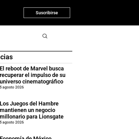
Suscribirse
icias
El reboot de Marvel busca
recuperar el impulso de su
universo cinematográfico
5 agosto 2026
Los Juegos del Hambre
mantienen un negocio
millonario para Lionsgate
5 agosto 2026
Economía de México