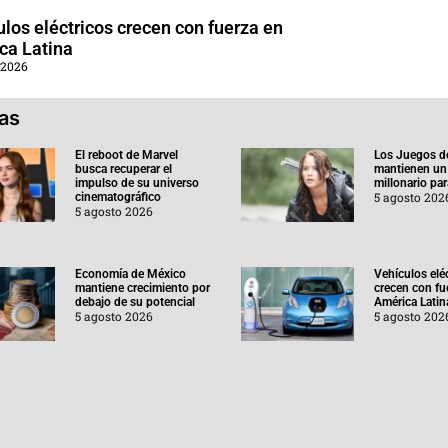
los eléctricos crecen con fuerza en
ca Latina
 2026
ias
El reboot de Marvel
Los Juegos d
busca recuperar el
mantienen un
impulso de su universo
millonario pa
5 agosto 202
cinematográfico
5 agosto 2026
Economía de México
Vehículos elé
mantiene crecimiento por
crecen con fu
debajo de su potencial
América Latin
5 agosto 2026
5 agosto 202