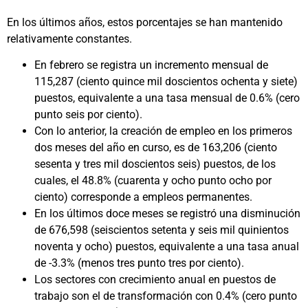
En los últimos años, estos porcentajes se han mantenido
relativamente constantes.
En febrero se registra un incremento mensual de
115,287 (ciento quince mil doscientos ochenta y siete)
puestos, equivalente a una tasa mensual de 0.6% (cero
punto seis por ciento).
Con lo anterior, la creación de empleo en los primeros
dos meses del año en curso, es de 163,206 (ciento
sesenta y tres mil doscientos seis) puestos, de los
cuales, el 48.8% (cuarenta y ocho punto ocho por
ciento) corresponde a empleos permanentes.
En los últimos doce meses se registró una disminución
de 676,598 (seiscientos setenta y seis mil quinientos
noventa y ocho) puestos, equivalente a una tasa anual
de -3.3% (menos tres punto tres por ciento).
Los sectores con crecimiento anual en puestos de
trabajo son el de transformación con 0.4% (cero punto