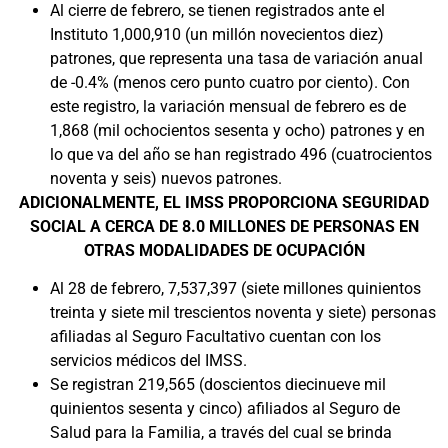
Al cierre de febrero, se tienen registrados ante el
Instituto 1,000,910 (un millón novecientos diez)
patrones, que representa una tasa de variación anual
de -0.4% (menos cero punto cuatro por ciento). Con
este registro, la variación mensual de febrero es de
1,868 (mil ochocientos sesenta y ocho) patrones y en
lo que va del año se han registrado 496 (cuatrocientos
noventa y seis) nuevos patrones.
ADICIONALMENTE, EL IMSS PROPORCIONA SEGURIDAD
SOCIAL A CERCA DE 8.0 MILLONES DE PERSONAS EN
OTRAS MODALIDADES DE OCUPACIÓN
Al 28 de febrero, 7,537,397 (siete millones quinientos
treinta y siete mil trescientos noventa y siete) personas
afiliadas al Seguro Facultativo cuentan con los
servicios médicos del IMSS.
Se registran 219,565 (doscientos diecinueve mil
quinientos sesenta y cinco) afiliados al Seguro de
Salud para la Familia, a través del cual se brinda