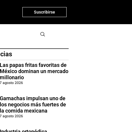
Suscribirse
icias
Las papas fritas favoritas de
México dominan un mercado
millonario
7 agosto 2026
Garnachas impulsan uno de
los negocios más fuertes de
la comida mexicana
7 agosto 2026
Industria ortopédica