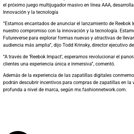
el próximo juego multijugador masivo en línea AAA, desarroll
Innovación y la tecnología
“Estamos encantados de anunciar el lanzamiento de Reebok I
nuestro compromiso con la innovación y la tecnología. Esta
Futureverse para explorar formas nuevas y atractivas de llevar
audiencia más amplia”, dijo Todd Krinsky, director ejecutivo d
“A través de ‘Reebok Impact’, esperamos revolucionar el panor
clientes una experiencia única e inmersiva”, comentó.
Además de la experiencia de las zapatillas digitales conmemo
podrán descubrir incentivos para compras de zapatillas en la
profunda a nivel de marca, según mx.fashionnetwork.com.