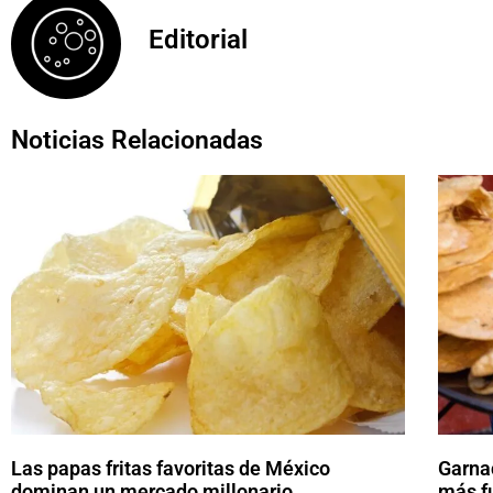
Editorial
Noticias Relacionadas
Las papas fritas favoritas de México
Garna
dominan un mercado millonario
más f