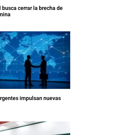
 busca cerrar la brecha de
enina
gentes impulsan nuevas