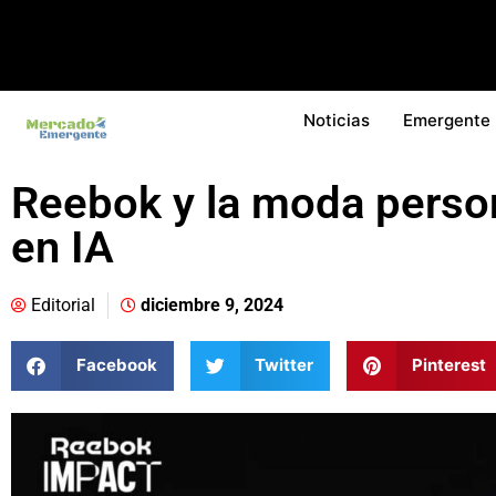
Noticias
Emergente
Reebok y la moda perso
en IA
Editorial
diciembre 9, 2024
Facebook
Twitter
Pinterest