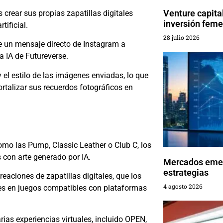
Venture capital
crear sus propias zapatillas digitales
inversión fem
tificial.
28 julio 2026
e un mensaje directo de Instagram a
a IA de Futureverse.
 el estilo de las imágenes enviadas, lo que
rtalizar sus recuerdos fotográficos en
mo las Pump, Classic Leather o Club C, los
 con arte generado por IA.
Mercados emer
estrategias
eaciones de zapatillas digitales, que los
4 agosto 2026
es en juegos compatibles con plataformas
ias experiencias virtuales, incluido OPEN,