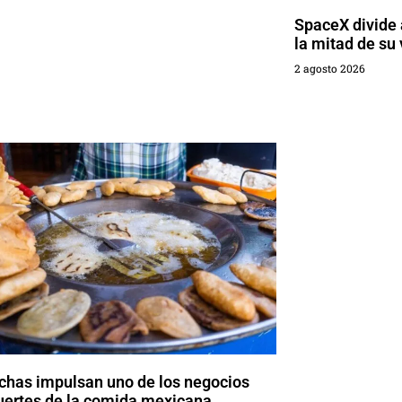
SpaceX divide a
la mitad de su 
2 agosto 2026
chas impulsan uno de los negocios
uertes de la comida mexicana