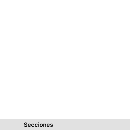
Secciones