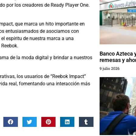
ado por los creadores de Ready Player One.
mpact, que marca un hito importante en
mos entusiasmados de asociarnos con
 el espíritu de nuestra marca a una
e Reebok.
Banco Azteca y
ama de la moda digital y brindar a nuestros
remesas y ahor
9 julio 2026
rativas, los usuarios de “Reebok Impact”
 vida real, fomentando una interacción más