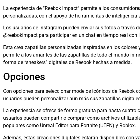
La experiencia de “Reebok Impact” permite a los consumidores 
personalizadas, con el apoyo de herramientas de inteligencia ar
Los usuarios de Instagram pueden enviar sus fotos a través d
@reebokimpact para participar en un chat en tiempo real con l
Esta crea zapatillas personalizadas inspiradas en los colores y
permite a los amantes de las zapatillas de todo el mundo inmo
forma de “sneakers” digitales de Reebok hechas a medida.
Opciones
Con opciones para seleccionar modelos icónicos de Reebok co
usuarios pueden personalizar aún más sus zapatillas digitales
La experiencia se ofrece de forma gratuita para hasta cuatro cr
usuarios pueden compartir o comprar como archivos utilizabl
populares como Unreal Editor para Fortnite (UEFN) y Roblox.
Además, estas creaciones digitales estarán disponibles con var