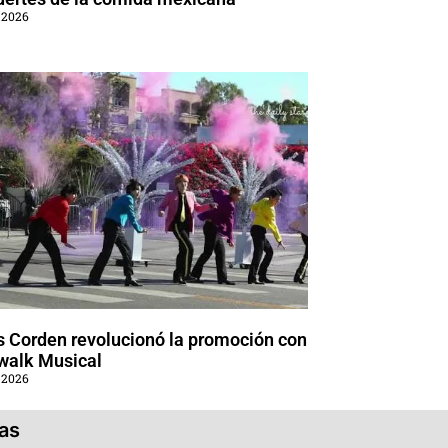
 2026
 Corden revolucionó la promoción con
walk Musical
 2026
ias