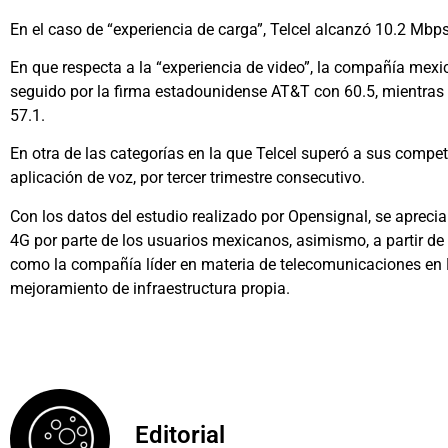
En el caso de “experiencia de carga”, Telcel alcanzó 10.2 Mb
En que respecta a la “experiencia de video”, la compañía mexi
seguido por la firma estadounidense AT&T con 60.5, mientras
57.1.
En otra de las categorías en la que Telcel superó a sus compet
aplicación de voz, por tercer trimestre consecutivo.
Con los datos del estudio realizado por Opensignal, se apreci
4G por parte de los usuarios mexicanos, asimismo, a partir de 
como la compañía líder en materia de telecomunicaciones en M
mejoramiento de infraestructura propia.
Editorial