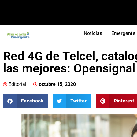
Noticias
Emergente
Red 4G de Telcel, catal
las mejores: Opensignal
Editorial
octubre 15, 2020
Facebook
Twitter
Pinterest