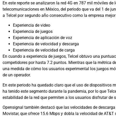
En este reporte se analizaron la red 4G en 787 mil móviles de 
telecomunicaciones en México, del periodo que va del 1 de jun
a Telcel por segundo año consecutivo como la empresa mejor
Experiencia de video
Experiencia de juegos
Experiencia de aplicación de voz
Experiencia de velocidad y descarga
Experiencia de velocidad de carga
En cuando a experiencia de juegos, Telcel obtuvo una puntua
competidores por hasta 7.2 puntos. Mientras que la métrica d
una medida de cómo los usuarios experimental los juegos móvi
de un operador.
En este periodo ha quedado claro que el uso de dispositivos 
ha tenido este segmento durante la pandemia, por lo que Telce
estabilidad de la red que permiten a los usuarios disfrutar d
Opensignal también destacó que las velocidades de descarga 
Movistar, que ofrece 15.6 Mbps y dobla la velocidad de AT&T