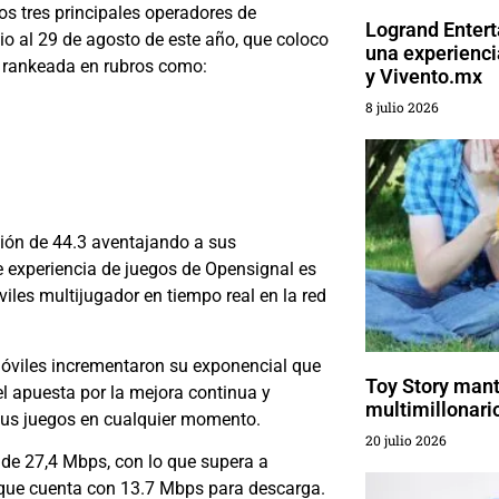
los tres principales operadores de
Logrand Enter
io al 29 de agosto de este año, que coloco
una experienc
 rankeada en rubros como:
y Vivento.mx
8 julio 2026
ción de 44.3 aventajando a sus
e experiencia de juegos de Opensignal es
les multijugador en tiempo real en la red
móviles incrementaron su exponencial que
Toy Story mant
l apuesta por la mejora continua y
multimillonari
e sus juegos en cualquier momento.
20 julio 2026
de 27,4 Mbps, con lo que supera a
 que cuenta con 13.7 Mbps para descarga.