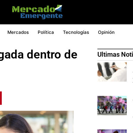
Mercados
Política
Tecnologías
Opinión
ogada dentro de
Ultimas Not