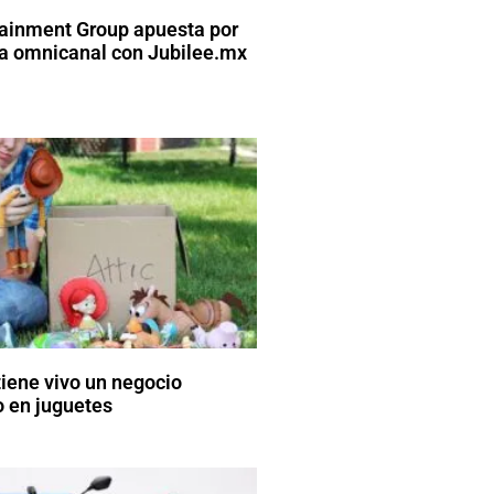
tainment Group apuesta por
ia omnicanal con Jubilee.mx
iene vivo un negocio
o en juguetes