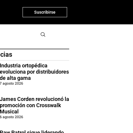
Suscribirse
icias
Industria ortopédica
evoluciona por distribuidores
de alta gama
7 agosto 2026
James Corden revolucionó la
promoción con Crosswalk
Musical
6 agosto 2026
Paw Patrol sigue liderando