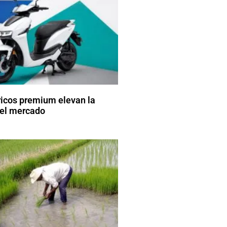
ricos premium elevan la
el mercado