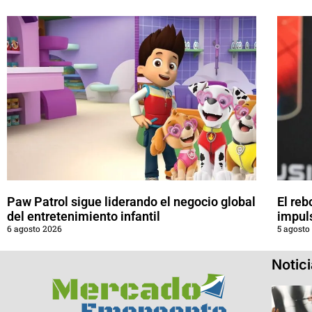
Paw Patrol sigue liderando el negocio global
El reb
del entretenimiento infantil
impul
6 agosto 2026
5 agosto
Notic