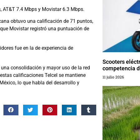
ps, AT&T 7.4 Mbps y Movistar 6.3 Mbps.
cana obtuvo una calificación de 71 puntos,
 que Movistar registró una puntuación de
idores fue en la de experiencia de
Scooters eléct
a una consolidación y mayor uso de la red
competencia d
estas calificaciones Telcel se mantiene
11 julio 2026
éxico, lo que habla del desarrollo y