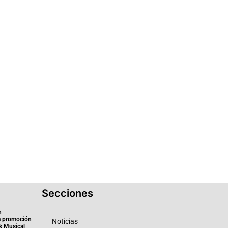
Secciones
n
a promoción
Noticias
k Musical