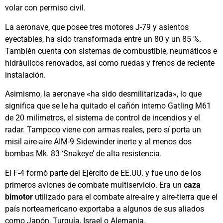
volar con permiso civil.
La aeronave, que posee tres motores J-79 y asientos
eyectables, ha sido transformada entre un 80 y un 85 %.
También cuenta con sistemas de combustible, neumáticos e
hidráulicos renovados, así como ruedas y frenos de reciente
instalación.
Asimismo, la aeronave «ha sido desmilitarizada», lo que
significa que se le ha quitado el cañón interno Gatling M61
de 20 milímetros, el sistema de control de incendios y el
radar. Tampoco viene con armas reales, pero sí porta un
misil aire-aire AIM-9 Sidewinder inerte y al menos dos
bombas Mk. 83 ‘Snakeye’ de alta resistencia.
El F-4 formó parte del Ejército de EE.UU. y fue uno de los
primeros aviones de combate multiservicio. Era un
caza
bimotor
utilizado para el combate aire-aire y aire-tierra que el
país norteamericano exportaba a algunos de sus aliados
como Japón, Turquía, Israel o Alemania.