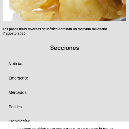
Las papas fritas favoritas de México dominan un mercado millonario
7 agosto 2026
Secciones
Noticias
Emergente
Mercados
Política
Tecnologías
Usamos cookies para asegurar que te damos la mejor