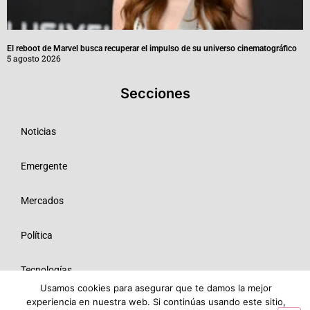
El reboot de Marvel busca recuperar el impulso de su universo cinematográfico
5 agosto 2026
Secciones
Noticias
Emergente
Mercados
Política
Tecnologías
Usamos cookies para asegurar que te damos la mejor
experiencia en nuestra web. Si continúas usando este sitio,
Opinión