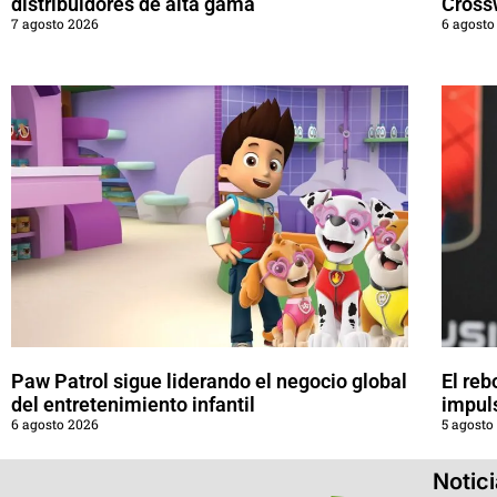
distribuidores de alta gama
Cross
7 agosto 2026
6 agosto
Paw Patrol sigue liderando el negocio global
El reb
del entretenimiento infantil
impul
6 agosto 2026
5 agosto
Notic