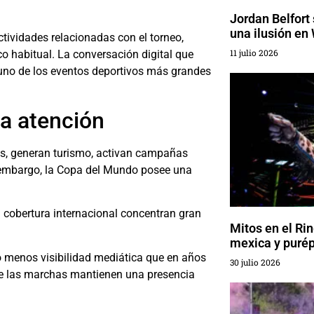
Jordan Belfort
una ilusión en 
ctividades relacionadas con el torneo,
11 julio 2026
o habitual. La conversación digital que
uno de los eventos deportivos más grandes
a atención
as, generan turismo, activan campañas
n embargo, la Copa del Mundo posee una
a cobertura internacional concentran gran
Mitos en el Rin
mexica y puré
o menos visibilidad mediática que en años
30 julio 2026
nde las marchas mantienen una presencia