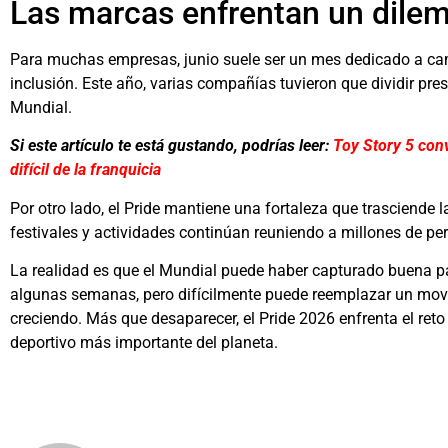
Las marcas enfrentan un dile
Para muchas empresas, junio suele ser un mes dedicado a ca
inclusión. Este año, varias compañías tuvieron que dividir pres
Mundial.
Si este artículo te está gustando, podrías leer:
Toy Story 5 conv
difícil de la franquicia
Por otro lado, el Pride mantiene una fortaleza que trasciende
festivales y actividades continúan reuniendo a millones de pe
La realidad es que el Mundial puede haber capturado buena pa
algunas semanas, pero difícilmente puede reemplazar un movim
creciendo. Más que desaparecer, el Pride 2026 enfrenta el reto 
deportivo más importante del planeta.