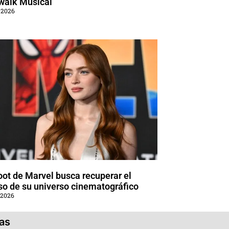
walk Musical
 2026
oot de Marvel busca recuperar el
so de su universo cinematográfico
 2026
ias