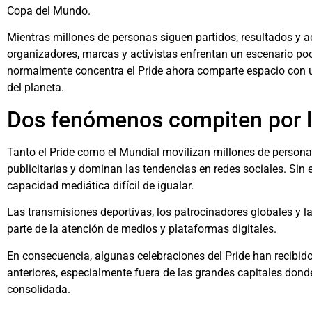
Copa del Mundo.
Mientras millones de personas siguen partidos, resultados y a
organizadores, marcas y activistas enfrentan un escenario poc
normalmente concentra el Pride ahora comparte espacio con 
del planeta.
Dos fenómenos compiten por l
Tanto el Pride como el Mundial movilizan millones de person
publicitarias y dominan las tendencias en redes sociales. Si
capacidad mediática difícil de igualar.
Las transmisiones deportivas, los patrocinadores globales y l
parte de la atención de medios y plataformas digitales.
En consecuencia, algunas celebraciones del Pride han recibid
anteriores, especialmente fuera de las grandes capitales do
consolidada.