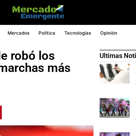
Mercados
Política
Tecnologías
Opinión
le robó los
Ultimas Not
s marchas más