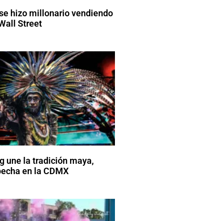
 se hizo millonario vendiendo
Wall Street
g une la tradición maya,
pecha en la CDMX