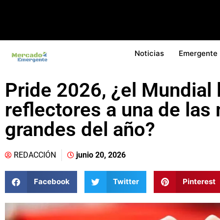
Noticias
Emergente
Pride 2026, ¿el Mundial 
reflectores a una de la
grandes del año?
REDACCIÓN
junio 20, 2026
Facebook
Twitter
Pinterest