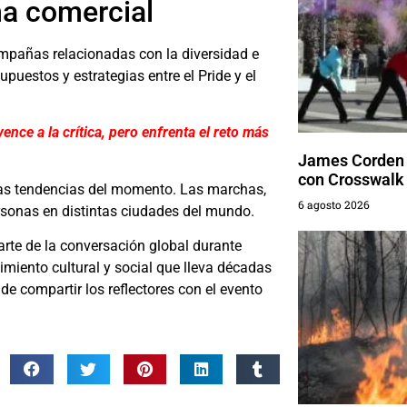
ma comercial
mpañas relacionadas con la diversidad e
upuestos y estrategias entre el Pride y el
ence a la crítica, pero enfrenta el reto más
James Corden 
con Crosswalk
 las tendencias del momento. Las marchas,
6 agosto 2026
rsonas en distintas ciudades del mundo.
rte de la conversación global durante
iento cultural y social que lleva décadas
de compartir los reflectores con el evento