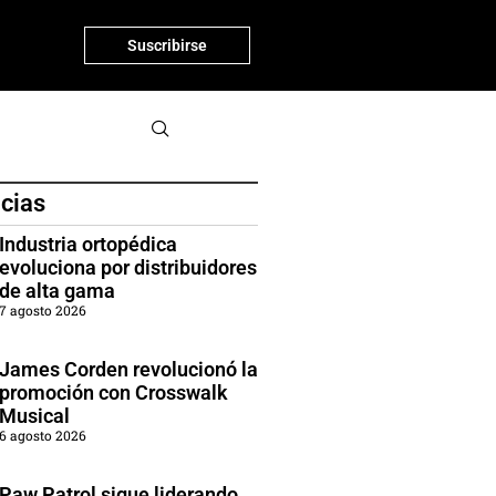
Suscribirse
icias
Industria ortopédica
evoluciona por distribuidores
de alta gama
7 agosto 2026
James Corden revolucionó la
promoción con Crosswalk
Musical
6 agosto 2026
Paw Patrol sigue liderando