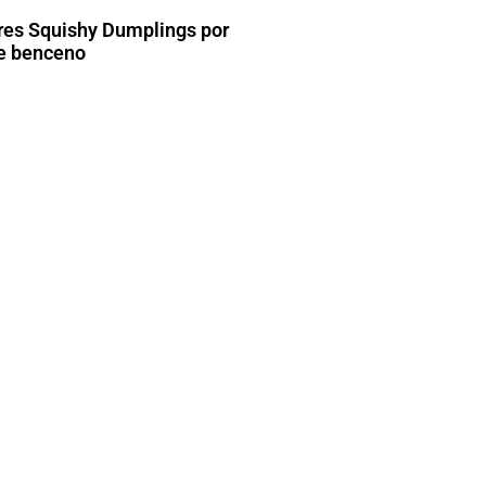
res Squishy Dumplings por
de benceno