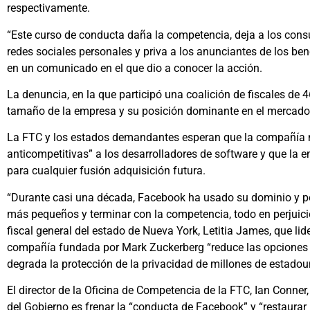
respectivamente.
“Este curso de conducta daña la competencia, deja a los con
redes sociales personales y priva a los anunciantes de los be
en un comunicado en el que dio a conocer la acción.
La denuncia, en la que participó una coalición de fiscales de 46
tamaño de la empresa y su posición dominante en el mercado
La FTC y los estados demandantes esperan que la compañía 
anticompetitivas” a los desarrolladores de software y que la
para cualquier fusión adquisición futura.
“Durante casi una década, Facebook ha usado su dominio y po
más pequeños y terminar con la competencia, todo en perjuicio
fiscal general del estado de Nueva York, Letitia James,
que lid
compañía fundada por Mark Zuckerberg “reduce las opciones 
degrada la protección de la privacidad de millones de estadou
El director de la Oficina de Competencia de la FTC, Ian Conne
del Gobierno es frenar la “conducta de Facebook” y “restaurar