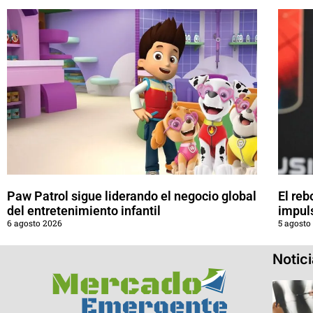
Paw Patrol sigue liderando el negocio global
El reb
del entretenimiento infantil
impul
6 agosto 2026
5 agosto
Notic