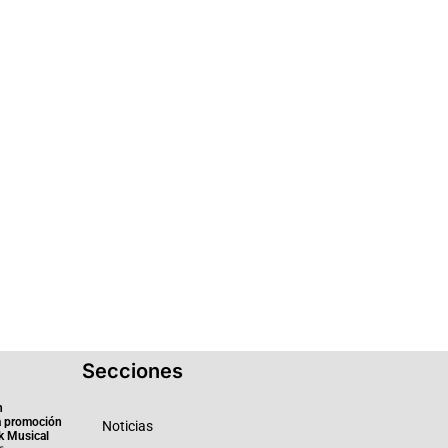
Secciones
n
a promoción
Noticias
k Musical