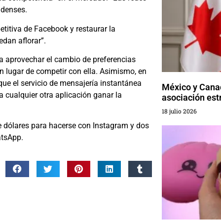
idenses.
titiva de Facebook y restaurar la
dan aflorar”.
a aprovechar el cambio de preferencias
en lugar de competir con ella. Asimismo, en
ue el servicio de mensajería instantánea
México y Cana
ra cualquier otra aplicación ganar la
asociación est
18 julio 2026
 dólares para hacerse con Instagram y dos
atsApp.