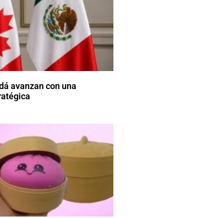
dá avanzan con una
ratégica