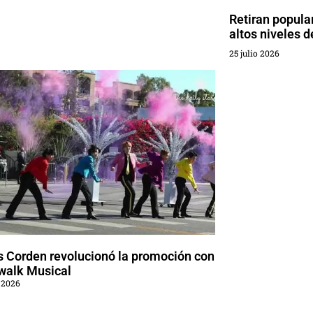
Retiran popula
altos niveles 
25 julio 2026
 Corden revolucionó la promoción con
walk Musical
 2026