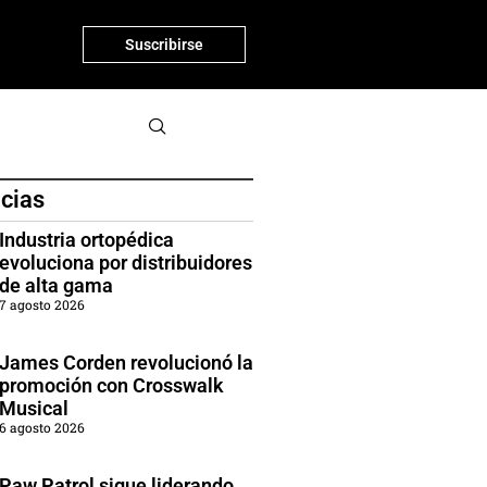
Suscribirse
icias
Industria ortopédica
evoluciona por distribuidores
de alta gama
7 agosto 2026
James Corden revolucionó la
promoción con Crosswalk
Musical
6 agosto 2026
Paw Patrol sigue liderando