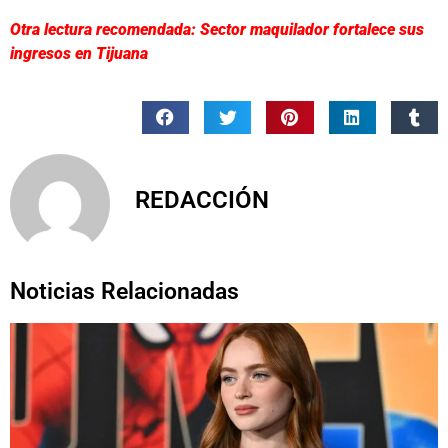
Otra lectura recomendada: Sector maquilador fortalece sus
ingresos en Tijuana
REDACCIÓN
Noticias Relacionadas