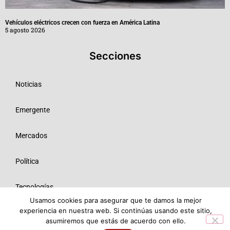
Vehículos eléctricos crecen con fuerza en América Latina
5 agosto 2026
Secciones
Noticias
Emergente
Mercados
Política
Tecnologías
Usamos cookies para asegurar que te damos la mejor
experiencia en nuestra web. Si continúas usando este sitio,
Opinión
asumiremos que estás de acuerdo con ello.