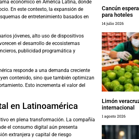
norama económico en América Latina, donde
Cancún espera
io. En este contexto, la expansión de
para hoteles
a esquemas de entretenimiento basados en
14 julio 2026
arios jóvenes, alto uso de dispositivos
vorecen el desarrollo de ecosistemas
ancieros, publicidad programática y
américa responde a una demanda creciente
buyen contenido, sino que también optimizan
portamiento. Esto incrementa el valor del
Limón veracru
tal en Latinoamérica
internacional
1 agosto 2026
titivo en plena transformación. La compañía
nde el consumo digital aún presenta
ión extranjera y capital de riesgo