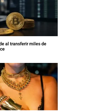
e al transferir miles de
nce