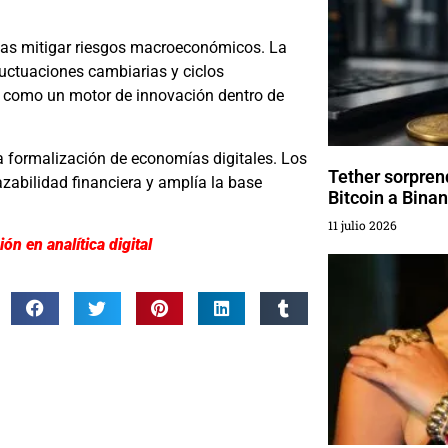
rmas mitigar riesgos macroeconómicos. La
 fluctuaciones cambiarias y ciclos
a como un motor de innovación dentro de
a formalización de economías digitales. Los
Tether sorprend
azabilidad financiera y amplía la base
Bitcoin a Bina
11 julio 2026
n en analítica digital