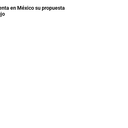
enta en México su propuesta
ujo