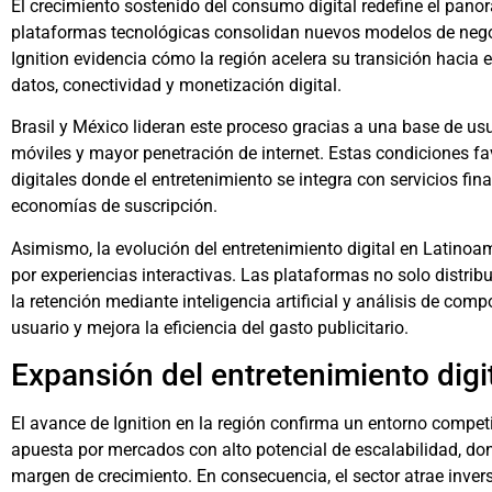
El crecimiento sostenido del consumo digital redefine el pa
plataformas tecnológicas consolidan nuevos modelos de negoc
Ignition evidencia cómo la región acelera su transición haci
datos, conectividad y monetización digital.
Brasil y México lideran este proceso gracias a una base de usu
móviles y mayor penetración de internet. Estas condiciones fa
digitales donde el entretenimiento se integra con servicios fin
economías de suscripción.
Asimismo, la evolución del entretenimiento digital en Latino
por experiencias interactivas. Las plataformas no solo distri
la retención mediante inteligencia artificial y análisis de com
usuario y mejora la eficiencia del gasto publicitario.
Expansión del entretenimiento digi
El avance de Ignition en la región confirma un entorno compe
apuesta por mercados con alto potencial de escalabilidad, do
margen de crecimiento. En consecuencia, el sector atrae invers