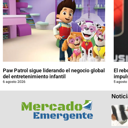
Paw Patrol sigue liderando el negocio global
El reb
del entretenimiento infantil
impul
6 agosto 2026
5 agosto
Notic