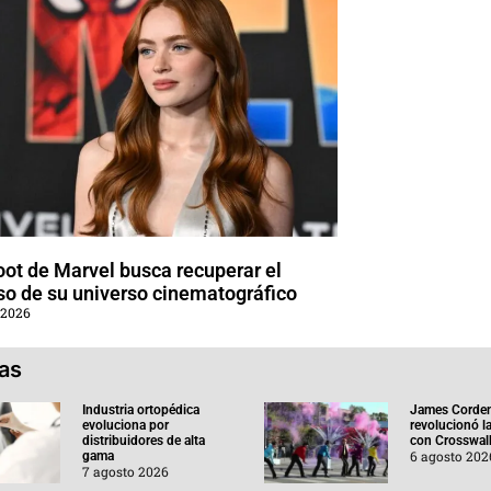
oot de Marvel busca recuperar el
so de su universo cinematográfico
 2026
ias
Industria ortopédica
James Corde
evoluciona por
revolucionó l
distribuidores de alta
con Crosswal
6 agosto 202
gama
7 agosto 2026