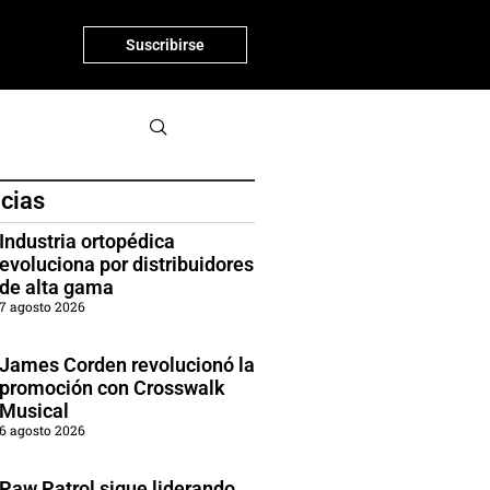
Suscribirse
icias
Industria ortopédica
evoluciona por distribuidores
de alta gama
7 agosto 2026
James Corden revolucionó la
promoción con Crosswalk
Musical
6 agosto 2026
Paw Patrol sigue liderando