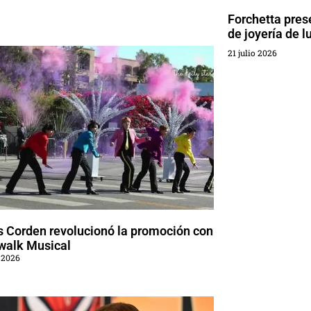
Forchetta pres
de joyería de l
21 julio 2026
 Corden revolucionó la promoción con
walk Musical
 2026