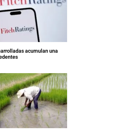
arrolladas acumulan una
cedentes