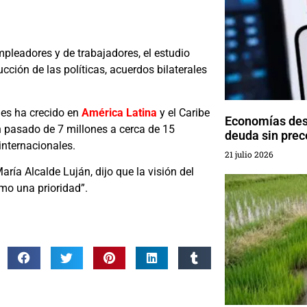
mpleadores y de trabajadores, el estudio
cción de las políticas, acuerdos bilaterales
les ha crecido en
América Latina
y el Caribe
Economías des
 pasado de 7 millones a cerca de 15
deuda sin pre
internacionales.
21 julio 2026
aría Alcalde Luján, dijo que la visión del
mo una prioridad”.