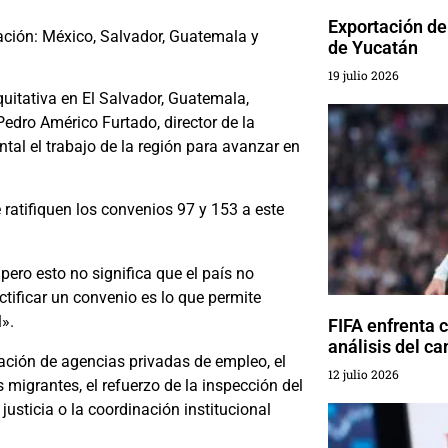
Exportación de
ación: México, Salvador, Guatemala y
de Yucatán
19 julio 2026
uitativa en El Salvador, Guatemala,
Pedro Américo Furtado, director de la
al el trabajo de la región para avanzar en
 ratifiquen los convenios 97 y 153 a este
 pero esto no significa que el país no
tificar un convenio es lo que permite
».
FIFA enfrenta 
análisis del c
ación de agencias privadas de empleo, el
12 julio 2026
migrantes, el refuerzo de la inspección del
justicia o la coordinación institucional