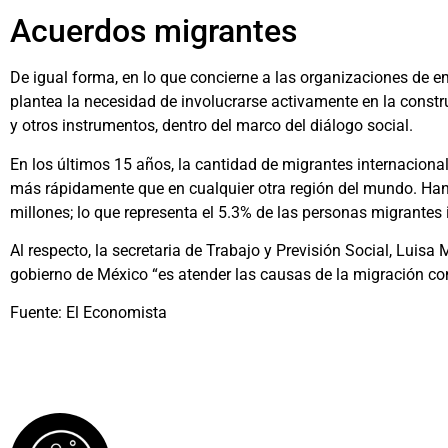
Acuerdos migrantes
De igual forma, en lo que concierne a las organizaciones de e
plantea la necesidad de involucrarse activamente en la constru
y otros instrumentos, dentro del marco del diálogo social.
En los últimos 15 años, la cantidad de migrantes internaciona
más rápidamente que en cualquier otra región del mundo. Han
millones; lo que representa el 5.3% de las personas migrantes 
Al respecto, la secretaria de Trabajo y Previsión Social, Luisa M
gobierno de México “es atender las causas de la migración co
Fuente: El Economista