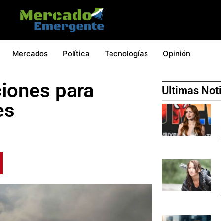
Mercados
Política
Tecnologías
Opinión
iones para
Ultimas Not
es