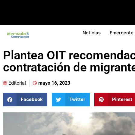
Noticias
Emergente
Plantea OIT recomendac
contratación de migrant
Editorial
mayo 16, 2023
Facebook
Twitter
Pinterest