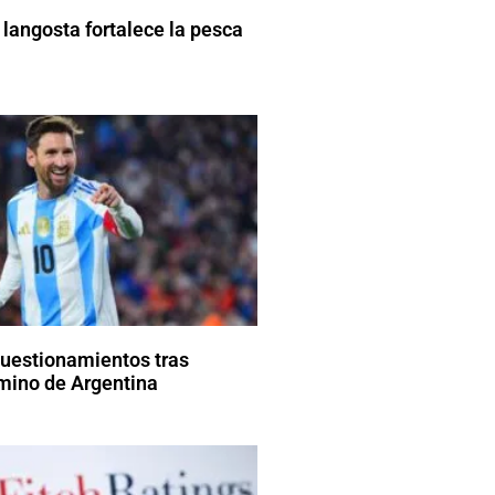
 langosta fortalece la pesca
cuestionamientos tras
amino de Argentina