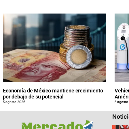
Economía de México mantiene crecimiento
Vehícu
por debajo de su potencial
Améri
5 agosto 2026
5 agosto
Notic