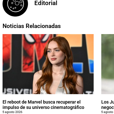
Editorial
Noticias Relacionadas
El reboot de Marvel busca recuperar el
Los J
impulso de su universo cinematográfico
negoci
5 agosto 2026
5 agosto