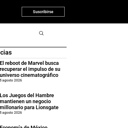
Suscribirse
icias
El reboot de Marvel busca
recuperar el impulso de su
universo cinematográfico
5 agosto 2026
Los Juegos del Hambre
mantienen un negocio
millonario para Lionsgate
5 agosto 2026
Economía de México