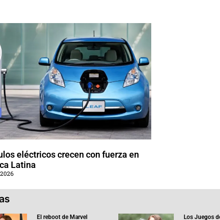
los eléctricos crecen con fuerza en
ca Latina
 2026
ias
El reboot de Marvel
Los Juegos d