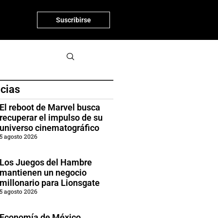
Suscribirse
icias
El reboot de Marvel busca
recuperar el impulso de su
universo cinematográfico
5 agosto 2026
Los Juegos del Hambre
mantienen un negocio
millonario para Lionsgate
5 agosto 2026
Economía de México