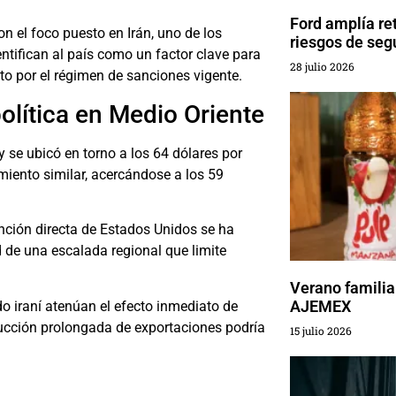
Ford amplía re
on el foco puesto en Irán, uno de los
riesgos de seg
entifican al país como un factor clave para
28 julio 2026
to por el régimen de sanciones vigente.
olítica en Medio Oriente
 se ubicó en torno a los 64 dólares por
miento similar, acercándose a los 59
ención directa de Estados Unidos se ha
d de una escalada regional que limite
Verano familia
AJEMEX
do iraní atenúan el efecto inmediato de
ducción prolongada de exportaciones podría
15 julio 2026