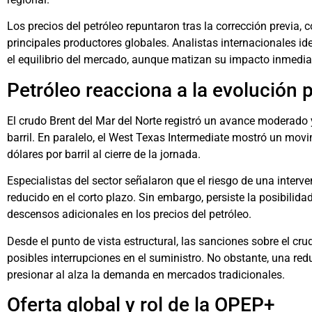
Los precios del petróleo repuntaron tras la corrección previa, c
principales productores globales. Analistas internacionales id
el equilibrio del mercado, aunque matizan su impacto inmedia
Petróleo reacciona a la evolución p
El crudo Brent del Mar del Norte registró un avance moderado y
barril. En paralelo, el West Texas Intermediate mostró un movi
dólares por barril al cierre de la jornada.
Especialistas del sector señalaron que el riesgo de una interv
reducido en el corto plazo. Sin embargo, persiste la posibilida
descensos adicionales en los precios del petróleo.
Desde el punto de vista estructural, las sanciones sobre el cru
posibles interrupciones en el suministro. No obstante, una re
presionar al alza la demanda en mercados tradicionales.
Oferta global y rol de la OPEP+