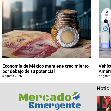
Economía de México mantiene crecimiento
Vehícu
por debajo de su potencial
Améri
5 agosto 2026
5 agosto
Notic