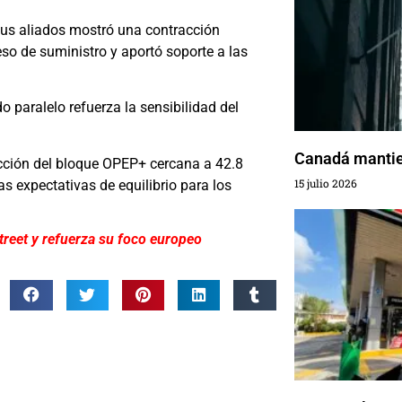
 sus aliados mostró una contracción
so de suministro y aportó soporte a las
paralelo refuerza la sensibilidad del
Canadá mantien
ción del bloque OPEP+ cercana a 42.8
15 julio 2026
las expectativas de equilibrio para los
treet y refuerza su foco europeo