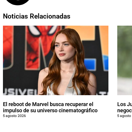
Noticias Relacionadas
El reboot de Marvel busca recuperar el
Los J
impulso de su universo cinematográfico
negoci
5 agosto 2026
5 agosto