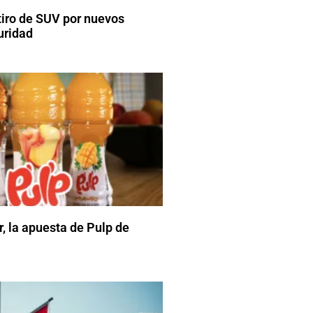
tiro de SUV por nuevos
uridad
r, la apuesta de Pulp de