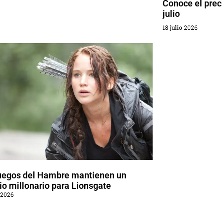
Conoce el preci
julio
18 julio 2026
uegos del Hambre mantienen un
o millonario para Lionsgate
 2026