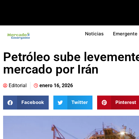
Noticias
Emergente
Petróleo sube levemente
mercado por Irán
Editorial
enero 16, 2026
Facebook
Twitter
Pinterest