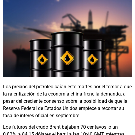
Los precios del petróleo caían este martes por el temor a que
la ralentización de la economía china frene la demanda, a
pesar del creciente consenso sobre la posibilidad de que la
Reserva Federal de Estados Unidos empiece a recortar su
tasa de interés oficial en septiembre.
Los futuros del crudo Brent bajaban 70 centavos, o un
0.82%, a 84.15 dólares el barril a las 10:40 GMT, mientras