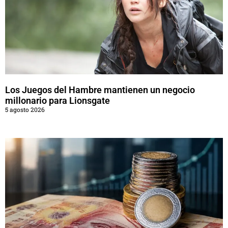
Los Juegos del Hambre mantienen un negocio
millonario para Lionsgate
5 agosto 2026