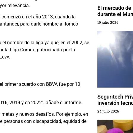
yor relevancia.
El mercado de
durante el Mun
MX comenzó en el año 2013, cuando la
19 julio 2026
Santander, para darle nombre al torneo
 el nombre de la liga ya que, en el 2002, se
ar la Liga Comex, patrocinada por la
Levy.
el primer acuerdo con BBVA fue por 10
Seguritech Pri
inversión tecn
16, 2019 y en 2022”, añade el informe.
24 julio 2026
s, metas y nuevos desafíos. Por ejemplo, en
 de personas con discapacidad, equidad de