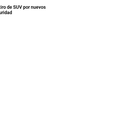
tiro de SUV por nuevos
uridad