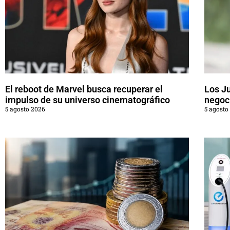
El reboot de Marvel busca recuperar el
Los J
impulso de su universo cinematográfico
negoci
5 agosto 2026
5 agosto