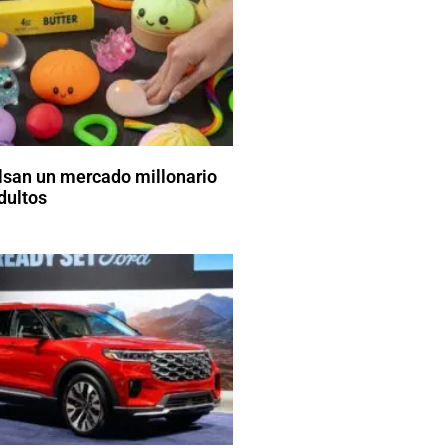
lsan un mercado millonario
dultos