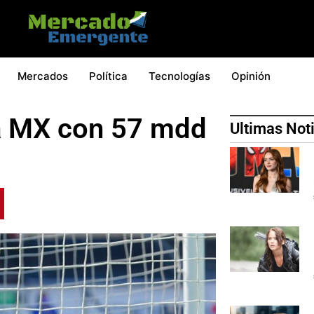
Mercados
Política
Tecnologías
Opinión
ga MX con 57 mdd
Ultimas Not