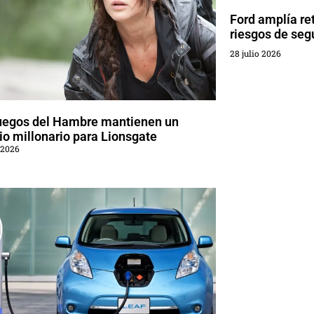
Ford amplía re
riesgos de seg
28 julio 2026
uegos del Hambre mantienen un
o millonario para Lionsgate
 2026