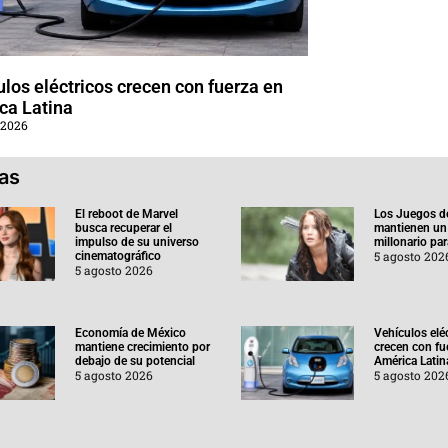
los eléctricos crecen con fuerza en
ca Latina
 2026
ias
El reboot de Marvel
Los Juegos d
busca recuperar el
mantienen un
impulso de su universo
millonario pa
5 agosto 202
cinematográfico
5 agosto 2026
Economía de México
Vehículos elé
mantiene crecimiento por
crecen con fu
debajo de su potencial
América Latin
5 agosto 2026
5 agosto 202