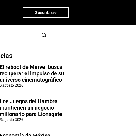
Suscribirse
icias
El reboot de Marvel busca
recuperar el impulso de su
universo cinematográfico
5 agosto 2026
Los Juegos del Hambre
mantienen un negocio
millonario para Lionsgate
5 agosto 2026
Economía de México