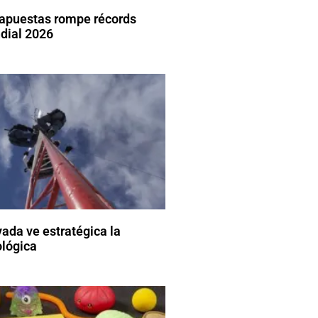
 apuestas rompe récords
dial 2026
vada ve estratégica la
ológica