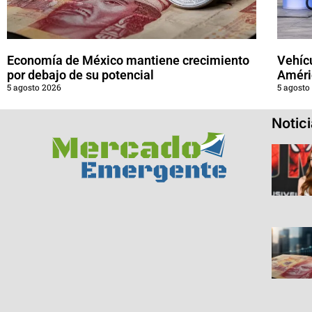
Economía de México mantiene crecimiento
Vehícu
por debajo de su potencial
Améri
5 agosto 2026
5 agosto
Notic