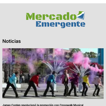
Noticias
James Corden revolucionó la promoción con Crosswalk Musical