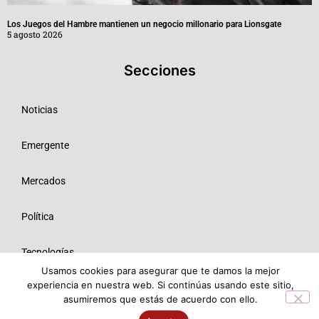
Los Juegos del Hambre mantienen un negocio millonario para Lionsgate
5 agosto 2026
Secciones
Noticias
Emergente
Mercados
Política
Tecnologías
Usamos cookies para asegurar que te damos la mejor
experiencia en nuestra web. Si continúas usando este sitio,
Opinión
asumiremos que estás de acuerdo con ello.