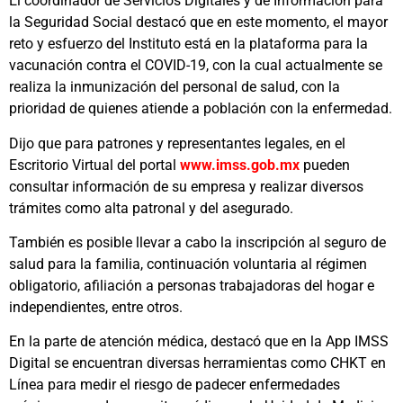
El coordinador de Servicios Digitales y de Información para
la Seguridad Social destacó que en este momento, el mayor
reto y esfuerzo del Instituto está en la plataforma para la
vacunación contra el COVID-19, con la cual actualmente se
realiza la inmunización del personal de salud, con la
prioridad de quienes atiende a población con la enfermedad.
Dijo que para patrones y representantes legales, en el
Escritorio Virtual del portal
www.imss.gob.mx
pueden
consultar información de su empresa y realizar diversos
trámites como alta patronal y del asegurado.
También es posible llevar a cabo la inscripción al seguro de
salud para la familia, continuación voluntaria al régimen
obligatorio, afiliación a personas trabajadoras del hogar e
independientes, entre otros.
En la parte de atención médica, destacó que en la App IMSS
Digital se encuentran diversas herramientas como CHKT en
Línea para medir el riesgo de padecer enfermedades