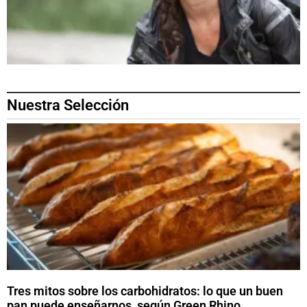
Nuestra Selección
Tres mitos sobre los carbohidratos: lo que un buen
pan puede enseñarnos, según Green Rhino