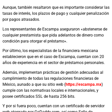
Aunque, también resaltaron que es importante considerar las
tasas de interés, los plazos de pago y cualquier penalización
por pagos atrasados.
Los representantes de Escampa aseguraron «abstenerse de
cualquier prestamista que pida adelantos de dinero como
condición para otorgar el préstamo».
Por último, los especialistas de la financiera mexicana
establecieron que en el caso de Escampa, cuentan con 20
años de experiencia en el sector de préstamos personales.
Además, implementan prácticas de gestión adecuadas al
cumplimiento de todas las regulaciones financieras de
México, aunado a que su sitio web (
https://escampa.mx
)
cumple con las normativas locales e internacionales, y
posee
certificados SSL de hasta 256 bits
.
Y por si fuera poco, cuentan con un certificado de servidor
web otorgado por GoDaddy.com, así como Sello de