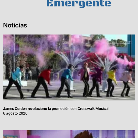
Noticias
James Corden revolucionó la promoción con Crosswalk Musical
6 agosto 2026