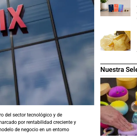
Nuestra Sel
o del sector tecnológico y de
marcado por rentabilidad creciente y
modelo de negocio en un entorno