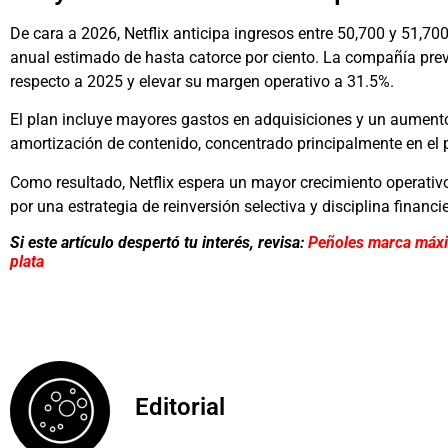
De cara a 2026, Netflix anticipa ingresos entre 50,700 y 51,70
anual estimado de hasta catorce por ciento. La compañía prevé
respecto a 2025 y elevar su margen operativo a 31.5%.
El plan incluye mayores gastos en adquisiciones y un aumento 
amortización de contenido, concentrado principalmente en el 
Como resultado, Netflix espera un mayor crecimiento operativ
por una estrategia de reinversión selectiva y disciplina financi
Si este artículo despertó tu interés, revisa:
Peñoles marca máxim
plata
Editorial