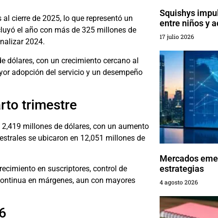
Squishys impu
 al cierre de 2025, lo que representó un
entre niños y a
cluyó el año con más de 325 millones de
17 julio 2026
inalizar 2024.
de dólares, con un crecimiento cercano al
mayor adopción del servicio y un desempeño
rto trimestre
de 2,419 millones de dólares, con un aumento
mestrales se ubicaron en 12,051 millones de
Mercados emer
estrategias
cimiento en suscriptores, control de
 continua en márgenes, aun con mayores
4 agosto 2026
6