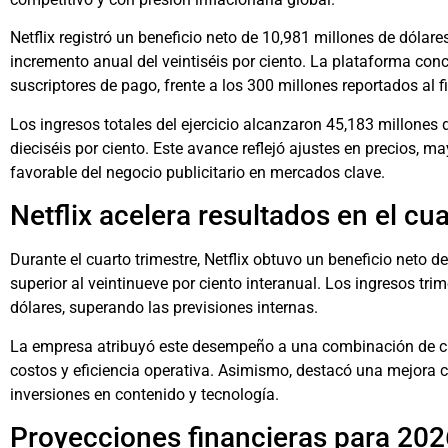
Netflix registró un beneficio neto de 10,981 millones de dólares
incremento anual del veintiséis por ciento. La plataforma con
suscriptores de pago, frente a los 300 millones reportados al f
Los ingresos totales del ejercicio alcanzaron 45,183 millones 
dieciséis por ciento. Este avance reflejó ajustes en precios, 
favorable del negocio publicitario en mercados clave.
Netflix acelera resultados en el cua
Durante el cuarto trimestre, Netflix obtuvo un beneficio neto 
superior al veintinueve por ciento interanual. Los ingresos tri
dólares, superando las previsiones internas.
La empresa atribuyó este desempeño a una combinación de cre
costos y eficiencia operativa. Asimismo, destacó una mejora
inversiones en contenido y tecnología.
Proyecciones financieras para 202