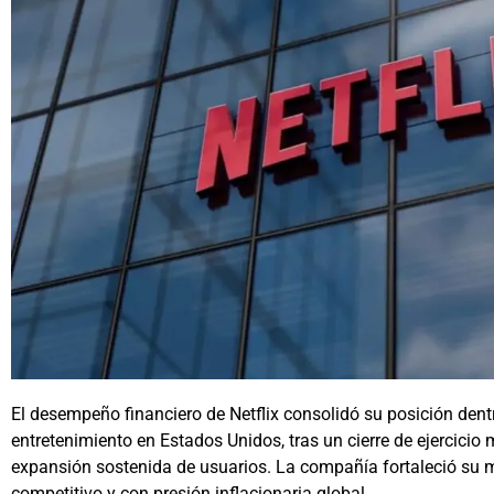
El desempeño financiero de Netflix consolidó su posición dentr
entretenimiento en Estados Unidos, tras un cierre de ejercicio 
expansión sostenida de usuarios. La compañía fortaleció su 
competitivo y con presión inflacionaria global.