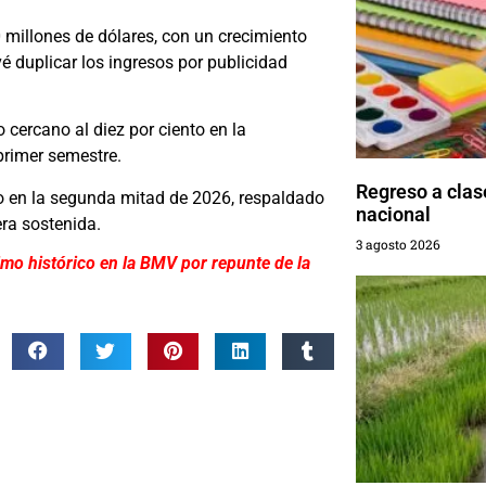
0 millones de dólares, con un crecimiento
 duplicar los ingresos por publicidad
cercano al diez por ciento en la
primer semestre.
Regreso a clas
o en la segunda mitad de 2026, respaldado
nacional
era sostenida.
3 agosto 2026
o histórico en la BMV por repunte de la