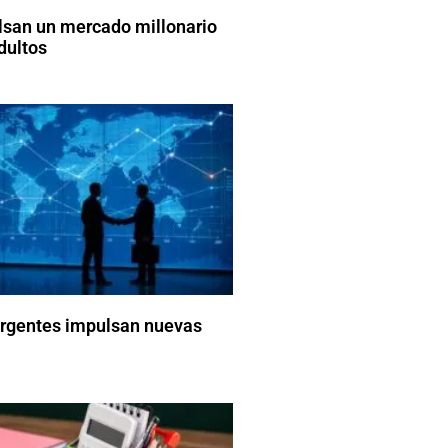
lsan un mercado millonario
dultos
gentes impulsan nuevas