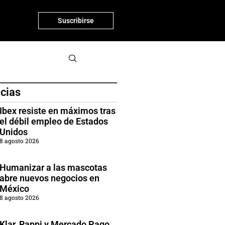
Suscribirse
icias
Ibex resiste en máximos tras
el débil empleo de Estados
Unidos
8 agosto 2026
Humanizar a las mascotas
abre nuevos negocios en
México
8 agosto 2026
Klar, Rappi y Mercado Pago